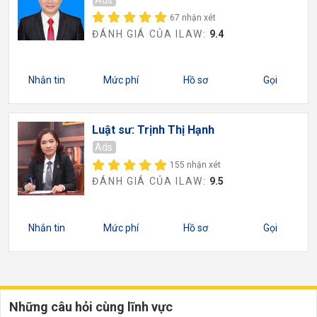
67 nhận xét
ĐÁNH GIÁ CỦA ILAW:
9.4
Nhắn tin
Mức phí
Hồ sơ
Gọi
Luật sư: Trịnh Thị Hạnh
Ads
155 nhận xét
ĐÁNH GIÁ CỦA ILAW:
9.5
Nhắn tin
Mức phí
Hồ sơ
Gọi
Những câu hỏi cùng lĩnh vực