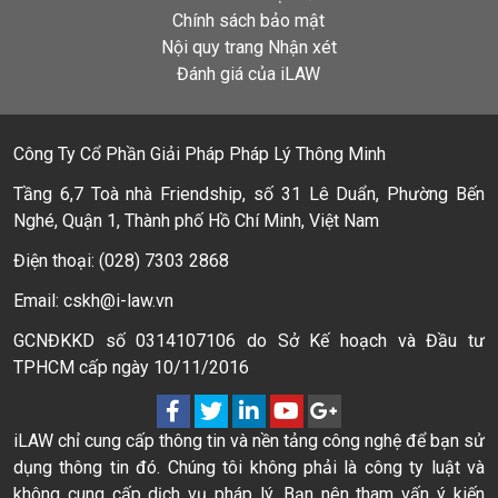
Chính sách bảo mật
Nội quy trang Nhận xét
Đánh giá của iLAW
Công Ty Cổ Phần Giải Pháp Pháp Lý Thông Minh
Tầng 6,7 Toà nhà Friendship, số 31 Lê Duẩn, Phường Bến
Nghé, Quận 1, Thành phố Hồ Chí Minh, Việt Nam
Điện thoại: (028) 7303 2868
Email: cskh@i-law.vn
GCNĐKKD số 0314107106 do Sở Kế hoạch và Đầu tư
TPHCM cấp ngày 10/11/2016
iLAW chỉ cung cấp thông tin và nền tảng công nghệ để bạn sử
dụng thông tin đó. Chúng tôi không phải là công ty luật và
không cung cấp dịch vụ pháp lý. Bạn nên tham vấn ý kiến