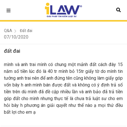
Q&A
Đất đai
07/10/2020
đất đai
mình và anh trai mình có chung một mảnh đất cách đây 15
năm số tiền lúc đó là 40 tr mình bỏ 15tr giấy tờ do mình tin
tưởng anh trai nên để anh đứng tên cũng không làm giấy góp
vốn bây h anh mình bán được đất và không có ý định trả số
tiền trên dù mình đã đề cập nhiều lần và anh bảo đã trả tiền
góp đất cho mình nhưng thực tế là chưa trả luật sư cho em
hỏi bây h phương án giải quyết như thế nào ạ mọi thứ đều
bất lợi cho em ạ