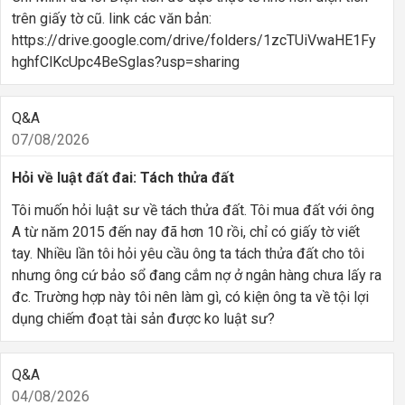
trên giấy tờ cũ. link các văn bản:
https://drive.google.com/drive/folders/1zcTUiVwaHE1Fy
hghfClKcUpc4BeSglas?usp=sharing
Q&A
07/08/2026
Hỏi về luật đất đai: Tách thửa đất
Tôi muốn hỏi luật sư về tách thửa đất. Tôi mua đất với ông
A từ năm 2015 đến nay đã hơn 10 rồi, chỉ có giấy tờ viết
tay. Nhiều lần tôi hỏi yêu cầu ông ta tách thửa đất cho tôi
nhưng ông cứ bảo sổ đang cắm nợ ở ngân hàng chưa lấy ra
đc. Trường hợp này tôi nên làm gì, có kiện ông ta về tội lợi
dụng chiếm đoạt tài sản được ko luật sư?
Q&A
04/08/2026