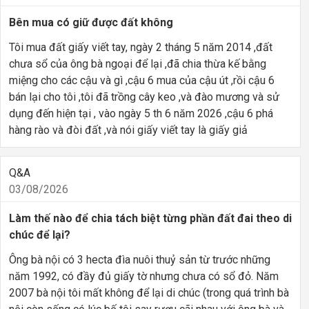
Bên mua có giữ được đất không
Tôi mua đất giấy viết tay, ngày 2 tháng 5 năm 2014 ,đất
chưa sổ của ông bà ngoại để lại ,đã chia thừa kế bằng
miệng cho các cậu và gì ,cậu 6 mua của cậu út ,rồi cậu 6
bán lại cho tôi ,tôi đã trồng cây keo ,và đào mương và sử
dụng đến hiện tại , vào ngày 5 th 6 năm 2026 ,cậu 6 phá
hàng rào và đòi đất ,và nói giấy viết tay là giấy giả
Q&A
03/08/2026
Làm thế nào để chia tách biệt từng phần đất đai theo di
chúc để lại?
Ông bà nội có 3 hecta đìa nuôi thuỷ sản từ trước những
năm 1992, có đầy đủ giấy tờ nhưng chưa có sổ đỏ. Năm
2007 bà nội tôi mất không để lại di chúc (trong quá trình bà