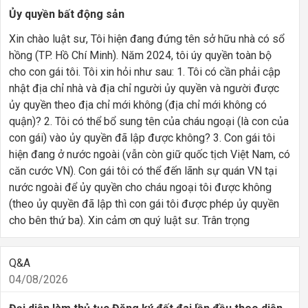
Ủy quyền bất động sản
Xin chào luật sư, Tôi hiện đang đứng tên sở hữu nhà có sổ
hồng (TP. Hồ Chí Minh). Năm 2024, tôi úy quyền toàn bộ
cho con gái tôi. Tôi xin hỏi như sau: 1. Tôi có cần phải cập
nhật địa chỉ nhà và địa chỉ người ủy quyền và người được
ủy quyền theo địa chỉ mới không (địa chỉ mới không có
quận)? 2. Tôi có thể bổ sung tên của cháu ngoại (là con của
con gái) vào ủy quyền đã lập được không? 3. Con gái tôi
hiện đang ở nước ngoài (vẫn còn giữ quốc tịch Việt Nam, có
căn cước VN). Con gái tôi có thể đến lãnh sự quán VN tại
nước ngoài để ủy quyền cho cháu ngoại tôi được không
(theo ủy quyền đã lập thì con gái tôi được phép ủy quyền
cho bên thứ ba). Xin cảm ơn quý luật sư. Trân trọng
Q&A
04/08/2026