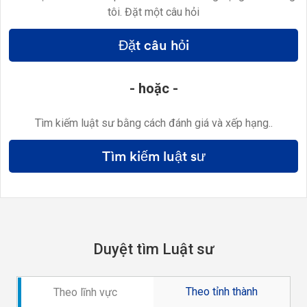
tôi. Đặt một câu hỏi
Đặt câu hỏi
- hoặc -
Tìm kiếm luật sư bằng cách đánh giá và xếp hạng..
Tìm kiếm luật sư
Duyệt tìm Luật sư
Theo tỉnh thành
Theo lĩnh vực