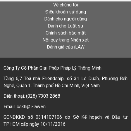
Về chúng tôi
Điều khoản sử dụng
Dành cho người dùng
Dành cho Luật sư
Chính sách bảo mật
Nội quy trang Nhận xét
Đánh giá của iLAW
Công Ty Cổ Phần Giải Pháp Pháp Lý Thông Minh
Tầng 6,7 Toà nhà Friendship, số 31 Lê Duẩn, Phường Bến
Nghé, Quận 1, Thành phố Hồ Chí Minh, Việt Nam
Điện thoại: (028) 7303 2868
Email: cskh@i-law.vn
GCNĐKKD số 0314107106 do Sở Kế hoạch và Đầu tư
TPHCM cấp ngày 10/11/2016