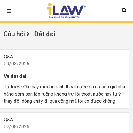
Câu hỏi
Đất đai
Q&A
09/08/2026
Về đất đai
Từ trước đến nay mương rãnh thoát nước dã có sẵn giờ nhà
hàng sóm san lấp ruộng không trừ lối thoát nước nay tự ý
thay đổi dòng chảy đi qua cổng nhà tôi có được không
Q&A
07/08/2026