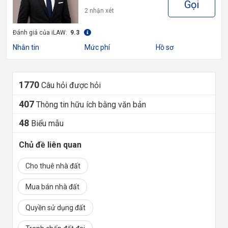
Gọi
2 nhận xét
Đánh giá của iLAW:
9.3
Nhắn tin
Mức phí
Hồ sơ
1770
Câu hỏi được hỏi
407
Thông tin hữu ích bằng văn bản
48
Biểu mẫu
Chủ đề liên quan
Cho thuê nhà đất
Mua bán nhà đất
Quyền sử dụng đất