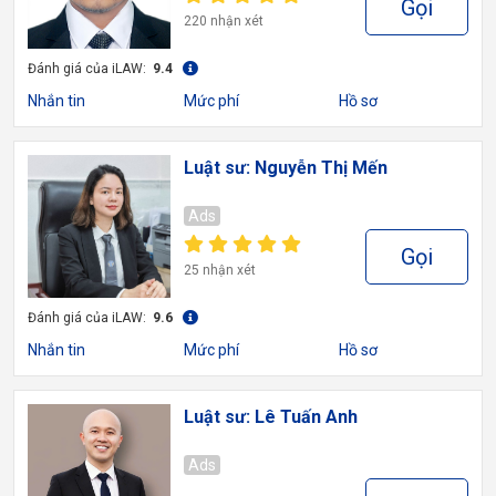
Gọi
220 nhận xét
Đánh giá của iLAW:
9.4
Nhắn tin
Mức phí
Hồ sơ
Luật sư: Nguyễn Thị Mến
Ads
Gọi
25 nhận xét
Đánh giá của iLAW:
9.6
Nhắn tin
Mức phí
Hồ sơ
Luật sư: Lê Tuấn Anh
Ads