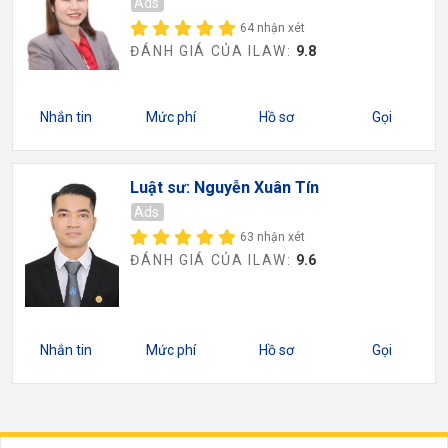
Ads
64 nhận xét
ĐÁNH GIÁ CỦA ILAW:
9.8
Nhắn tin
Mức phí
Hồ sơ
Gọi
Luật sư: Nguyễn Xuân Tín
Ads
63 nhận xét
ĐÁNH GIÁ CỦA ILAW:
9.6
Nhắn tin
Mức phí
Hồ sơ
Gọi