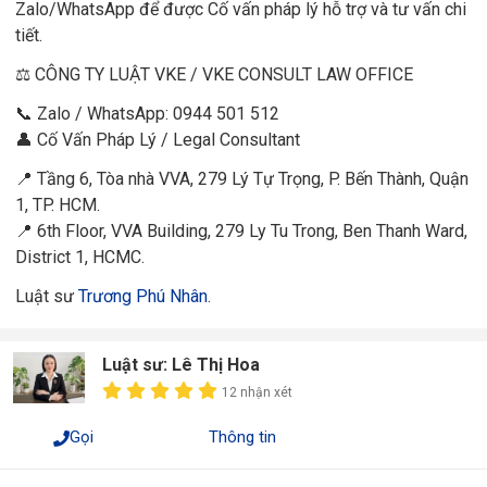
Zalo/WhatsApp để được Cố vấn pháp lý hỗ trợ và tư vấn chi
tiết.
⚖️ CÔNG TY LUẬT VKE / VKE CONSULT LAW OFFICE
📞 Zalo / WhatsApp: 0944 501 512
👤 Cố Vấn Pháp Lý / Legal Consultant
📍 Tầng 6, Tòa nhà VVA, 279 Lý Tự Trọng, P. Bến Thành, Quận
1, TP. HCM.
📍 6th Floor, VVA Building, 279 Ly Tu Trong, Ben Thanh Ward,
District 1, HCMC.
Luật sư
Trương Phú Nhân
.
Luật sư: Lê Thị Hoa
12 nhận xét
Gọi
Thông tin