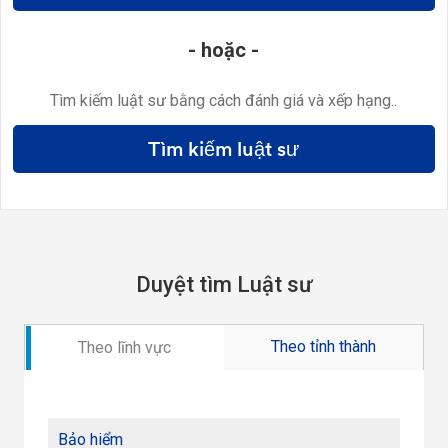
- hoặc -
Tìm kiếm luật sư bằng cách đánh giá và xếp hạng..
Tìm kiếm luật sư
Duyệt tìm Luật sư
Theo tỉnh thành
Theo lĩnh vực
Bảo hiểm