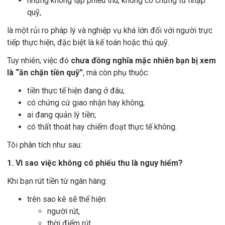
nhưng không lập phiếu thu, không có chứng từ nhập
quỹ,
là một rủi ro pháp lý và nghiệp vụ khá lớn đối với người trực
tiếp thực hiện, đặc biệt là kế toán hoặc thủ quỹ.
Tuy nhiên, việc đó
chưa đồng nghĩa mặc nhiên bạn bị xem
là “ăn chặn tiền quỹ”
, mà còn phụ thuộc:
tiền thực tế hiện đang ở đâu;
có chứng cứ giao nhận hay không;
ai đang quản lý tiền;
có thất thoát hay chiếm đoạt thực tế không.
Tôi phân tích như sau:
1. Vì sao việc không có phiếu thu là nguy hiểm?
Khi bạn rút tiền từ ngân hàng:
trên sao kê sẽ thể hiện:
người rút,
thời điểm rút,