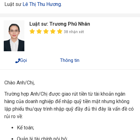
Luật sư
Lê Thị Thu Hương
.
Luật sư: Trương Phú Nhân
38 nhận xét
Gọi
Thông tin
Chào Anh/Chị,
Trường hợp Anh/Chị được giao rút tiền từ tài khoản ngân
hàng của doanh nghiệp để nhập quỹ tiền mặt nhưng không
lập phiếu thu/quy trình nhập quỹ đầy đủ thì đây là vấn đề có
rủi ro về:
Kế toán;
Quản lý tài chính nội bộ;