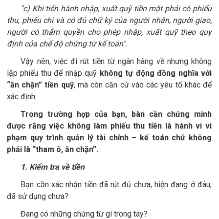
"c) Khi tiến hành nhập, xuất quỹ tiền mặt phải có phiếu
thu, phiếu chi và có đủ chữ ký của người nhận, người giao,
người có thẩm quyền cho phép nhập, xuất quỹ theo quy
định của chế độ chứng từ kế toán".
Vậy nên, việc đi rút tiền từ ngân hàng về nhưng không
lập phiếu thu để nhập quỹ
không tự động đồng nghĩa với
“ăn chặn” tiền quỹ
, mà còn căn cứ vào các yêu tố khác để
xác định
Trong trường hợp của bạn, bàn cần chứng minh
được rằng việc không làm phiếu thu tiền là hành vi vi
phạm quy trình quản lý tài chính – kế toán chứ không
phải là “tham ô, ăn chặn”.
1. Kiểm tra về tiền
Bạn cần xác nhận tiền đã rút đủ chưa, hiện đang ở đâu,
đã sử dụng chưa?
Đang có những chứng từ gì trong tay?