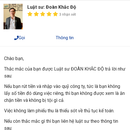
Luật sư: Đoàn Khắc Độ
3 nhận xét
Gọi
Thông tin
Chào bạn,
Thắc mắc của bạn được Luật sư ĐOÀN KHẮC ĐỘ trả lời như
sau:
Nếu bạn rút tiền và nhập vào quỹ công ty, tức là bạn không
lấy số tiền đó dùng việc riêng, thì bạn không được xem là ăn
chặn tiền và không bị tội gì cả.
Việc không làm phiếu thu là thiếu sót về thủ tục kế toán.
Nếu còn thắc mắc gì thì bạn liên hệ luật sư theo thông tin
sau: