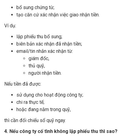
bổ sung chứng từ;
tạo căn cứ xác nhận việc giao nhận tiền.
Ví dụ:
lập phiếu thu bổ sung;
biên bản xác nhận đã nhận tiền;
email/tin nhắn xác nhận từ:
giám đốc,
thủ quỹ,
người nhận tiền.
Nếu tiền đã được:
sử dụng cho hoạt động công ty;
chi ra thực tế;
hoặc đang nằm trong quỹ,
thì cần đối chiếu sổ quỹ ngay.
4. Nếu công ty cố tình không lập phiếu thu thì sao?