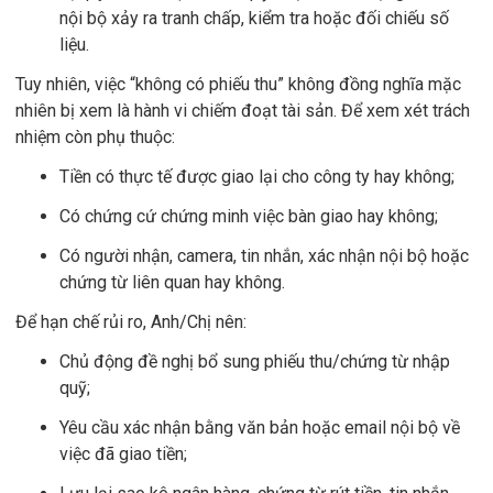
nội bộ xảy ra tranh chấp, kiểm tra hoặc đối chiếu số
liệu.
Tuy nhiên, việc “không có phiếu thu” không đồng nghĩa mặc
nhiên bị xem là hành vi chiếm đoạt tài sản. Để xem xét trách
nhiệm còn phụ thuộc:
Tiền có thực tế được giao lại cho công ty hay không;
Có chứng cứ chứng minh việc bàn giao hay không;
Có người nhận, camera, tin nhắn, xác nhận nội bộ hoặc
chứng từ liên quan hay không.
Để hạn chế rủi ro, Anh/Chị nên:
Chủ động đề nghị bổ sung phiếu thu/chứng từ nhập
quỹ;
Yêu cầu xác nhận bằng văn bản hoặc email nội bộ về
việc đã giao tiền;