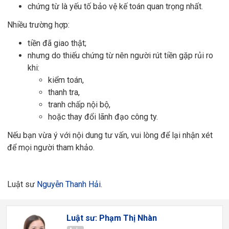
chứng từ là yếu tố bảo vệ kế toán quan trọng nhất.
Nhiều trường hợp:
tiền đã giao thật;
nhưng do thiếu chứng từ nên người rút tiền gặp rủi ro
khi:
kiểm toán,
thanh tra,
tranh chấp nội bộ,
hoặc thay đổi lãnh đạo công ty.
Nếu bạn vừa ý với nội dung tư vấn, vui lòng để lại nhận xét
để mọi người tham khảo.
Luật sư
Nguyễn Thanh Hải
.
Luật sư: Phạm Thị Nhàn