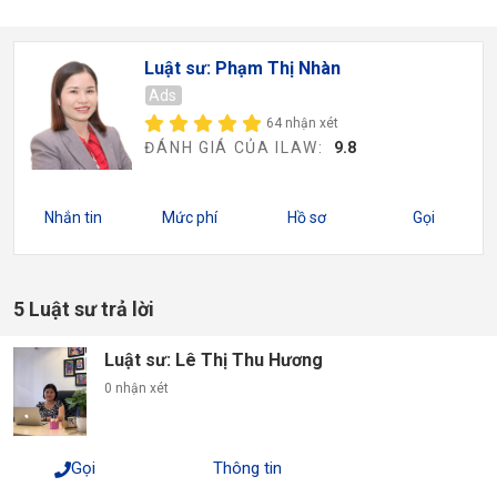
Luật sư: Phạm Thị Nhàn
Ads
64 nhận xét
ĐÁNH GIÁ CỦA ILAW:
9.8
Nhắn tin
Mức phí
Hồ sơ
Gọi
5 Luật sư trả lời
Luật sư: Lê Thị Thu Hương
0 nhận xét
Gọi
Thông tin