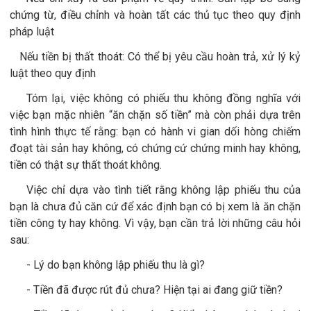
chứng từ, điều chỉnh và hoàn tất các thủ tục theo quy định
pháp luật
Nếu tiền bị thất thoát: Có thể bị yêu cầu hoàn trả, xử lý kỷ
luật theo quy định
Tóm lại, việc không có phiếu thu không đồng nghĩa với
việc bạn mặc nhiên “ăn chặn số tiền” mà còn phải dựa trên
tình hình thực tế rằng: bạn có hành vi gian dối hòng chiếm
đoạt tài sản hay không, có chứng cứ chứng minh hay không,
tiền có thật sự thất thoát không.
Việc chỉ dựa vào tình tiết rằng không lập phiếu thu của
bạn là chưa đủ căn cứ để xác định bạn có bị xem là ăn chặn
tiền công ty hay không. Vì vậy, bạn cần trả lời những câu hỏi
sau:
- Lý do bạn không lập phiếu thu là gì?
- Tiền đã được rút đủ chưa? Hiện tại ai đang giữ tiền
?