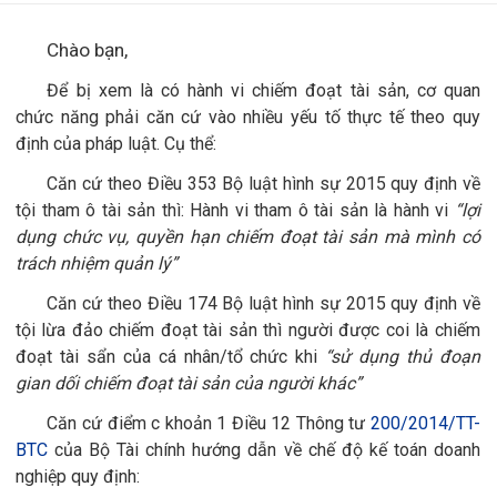
Chào bạn,
Để bị xem là có hành vi chiếm đoạt tài sản, cơ quan
chức năng phải căn cứ vào nhiều yếu tố thực tế theo quy
định của pháp luật. Cụ thể:
Căn cứ theo Điều 353 Bộ luật hình sự 2015 quy định về
tội tham ô tài sản thì: Hành vi tham ô tài sản là hành vi
“lợi
dụng chức vụ, quyền hạn chiếm đoạt tài sản mà mình có
trách nhiệm quản lý”
Căn cứ theo Điều 174 Bộ luật hình sự 2015 quy định về
tội lừa đảo chiếm đoạt tài sản thì người được coi là chiếm
đoạt tài sẩn của cá nhân/tổ chức khi
“sử dụng thủ đoạn
gian dối chiếm đoạt tài sản của người khác”
Căn cứ điểm
c khoản 1 Điều 12 Thông tư
200/2014/TT-
BTC
của Bộ Tài chính hướng dẫn về chế độ kế toán doanh
nghiệp quy định: