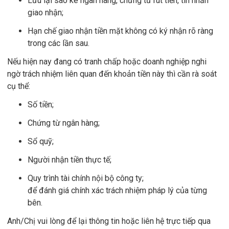
Lưu lại sao kê ngân hàng, chứng từ rút tiền, tin nhắn
giao nhận;
Hạn chế giao nhận tiền mặt không có ký nhận rõ ràng
trong các lần sau.
Nếu hiện nay đang có tranh chấp hoặc doanh nghiệp nghi
ngờ trách nhiệm liên quan đến khoản tiền này thì cần rà soát
cụ thể:
Số tiền;
Chứng từ ngân hàng;
Sổ quỹ;
Người nhận tiền thực tế;
Quy trình tài chính nội bộ công ty;
để đánh giá chính xác trách nhiệm pháp lý của từng
bên.
Anh/Chị vui lòng để lại thông tin hoặc liên hệ trực tiếp qua