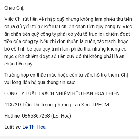
Chào Chị,
Việc Chị rút tiền về nhập quỹ nhưng không làm phiếu thu tiền
chưa đủ yếu tố để kết luật chị ăn chặn tiền quỹ công ty. Việc
ăn chặn tiền quỹ công ty phải có yếu tố trục lợi, chiếm đoạt
tiền của công ty. Nếu chỉ đơn thuần là quên, tác trách, hoặc
bỏ cố tình bỏ qua quy trình làm phiếu thu, nhưng không có
mục đích chiếm đoạt số tiền quỹ đó thì không phải là ăn
chặn tiền quỹ.
Trường hợp có thắc mắc hoặc cần tư vấn, hỗ trợ thêm, Chị
vui lòng liên hệ qua thông tin sau:
CÔNG TY LUẬT TRÁCH NHIỆM HỮU HẠN HOA THIÊN
113/2D Trần Thị Trọng, phường Tân Sơn, TP.HCM
Hotline: 0865867258 (LS. Hoa)
Luật sư
Lê Thị Hoa
.