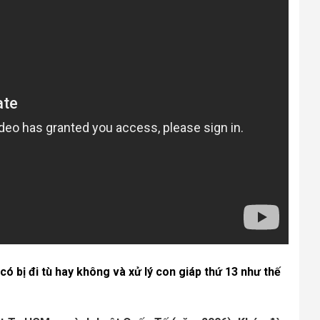
 có bị đi tù hay không và xử lý con giáp thứ 13 như thế 