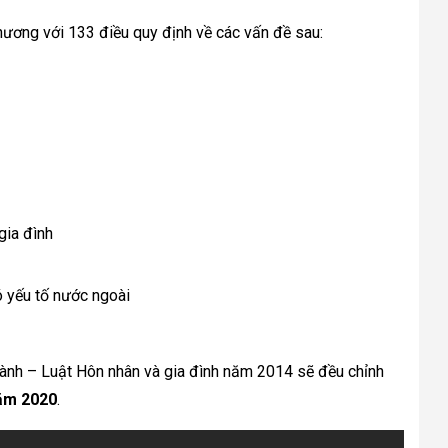
ương với 133 điều quy định về các vấn đề sau:
gia đình
ó yếu tố nước ngoài
hành – Luật Hôn nhân và gia đình năm 2014 sẽ đều chỉnh 
năm 2020
.