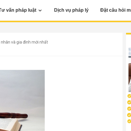
Tư vấn pháp luật
Dịch vụ pháp lý
Đặt câu hỏi m
 nhân và gia đình mới nhất