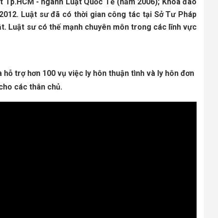
ật Tp.HCM - ngành Luật Quốc Tế (năm 2006); Khóa đào 
2012. Luật sư đã có thời gian công tác tại Sở Tư Pháp 
ật. Luật sư có thế mạnh chuyên môn trong các lĩnh vực 
à hỗ trợ hơn 100 vụ việc ly hôn thuận tình và ly hôn đơn 
cho các thân chủ.