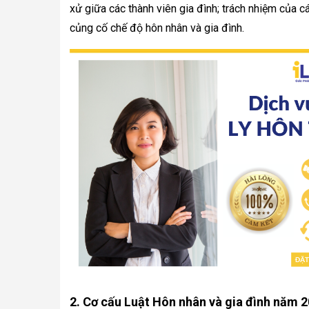
xử giữa các thành viên gia đình; trách nhiệm của cá
củng cố chế độ hôn nhân và gia đình.
2. Cơ cấu Luật Hôn nhân và gia đình năm 