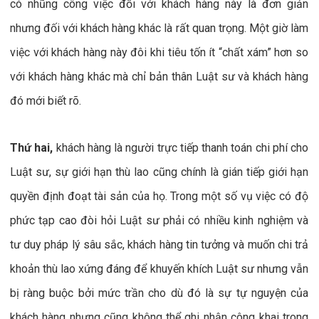
có nhũng công việc đối với khách hàng này là đơn giản
nhưng đối với khách hàng khác là rất quan trọng. Một giờ làm
việc với khách hàng này đôi khi tiêu tốn ít “chất xám” hơn so
với khách hàng khác mà chỉ bản thân Luật sư và khách hàng
đó mới biết rõ.
Thứ hai,
khách hàng là người trực tiếp thanh toán chi phí cho
Luật sư, sự giới hạn thù lao cũng chính là gián tiếp giới hạn
quyền định đoạt tài sản của họ. Trong một số vụ việc có độ
phức tạp cao đòi hỏi Luật sư phải có nhiều kinh nghiệm và
tư duy pháp lý sâu sắc, khách hàng tin tưởng và muốn chi trả
khoản thù lao xứng đáng để khuyến khích Luật sư nhưng vẫn
bị ràng buộc bởi mức trần cho dù đó là sự tự nguyện của
khách hàng nhưng cũng không thể ghi nhận công khai trong