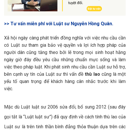
>> Tư vấn miễn phí với Luật sư Nguyễn Hồng Quân.
Xã hội ngày càng phát triển đồng nghĩa với việc nhu cầu cần
có Luật sư tham gia bảo vệ quyền và lợi ích hợp pháp của
người dân cũng tăng theo bởi lẽ trong mọi sinh hoạt hằng
ngày giờ đây đều yêu cầu những chuẩn mực sống và làm
việc theo pháp luật. Khi phát sinh nhu cầu cần Luật sư hỗ trợ,
bên cạnh uy tín của Luật sư thì vấn đề
thù lao
cũng là một
yếu tố quan trọng để khách hàng cân nhắc trước khi làm
việc.
Mặc dù Luật luật sư 2006 sửa đổi, bổ sung 2012 (sau đây
gọi tắt là “Luật luật sư”) đã quy định về cách tính thù lao của
Luật sư là trên tinh thần bình đẳng thỏa thuận dựa trên các