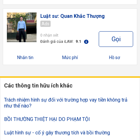
Luật sư: Quan Khắc Thượng
Ads
0 nhận xét
Gọi
Đánh giá của iLAW:
9.1
Nhắn tin
Mức phí
Hồ sơ
Các thông tin hữu ích khác
Trách nhiệm hình sự đối với trường hợp vay tiền không trả
như thế nào?
BỒI THƯỜNG THIỆT HẠI DO PHẠM TỘI
Luật hình sự - cố ý gây thương tích và bồi thường