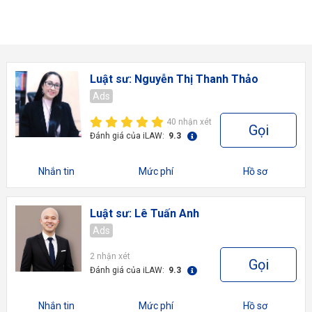
Luật sư: Nguyễn Thị Thanh Thảo
Ads
40 nhận xét
Gọi
Đánh giá của iLAW:
9.3
Nhắn tin
Mức phí
Hồ sơ
Luật sư: Lê Tuấn Anh
Ads
2 nhận xét
Gọi
Đánh giá của iLAW:
9.3
Nhắn tin
Mức phí
Hồ sơ