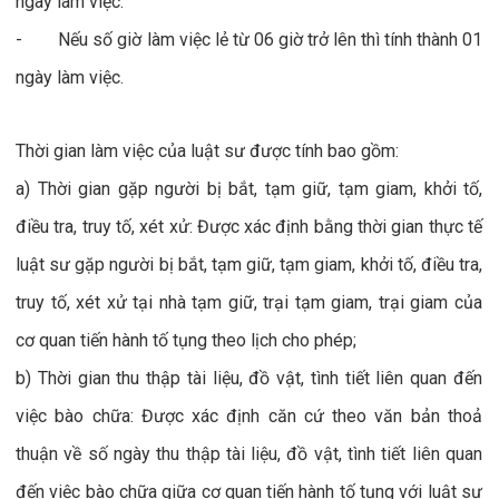
ngày làm việc.
- Nếu số giờ làm việc lẻ từ 06 giờ trở lên thì tính thành 01
ngày làm việc.
Thời gian làm việc của luật sư được tính bao gồm:
a) Thời gian gặp người bị bắt, tạm giữ, tạm giam, khởi tố,
điều tra, truy tố, xét xử: Được xác định bằng thời gian thực tế
luật sư gặp người bị bắt, tạm giữ, tạm giam, khởi tố, điều tra,
truy tố, xét xử tại nhà tạm giữ, trại tạm giam, trại giam của
cơ quan tiến hành tố tụng theo lịch cho phép;
b) Thời gian thu thập tài liệu, đồ vật, tình tiết liên quan đến
việc bào chữa: Được xác định căn cứ theo văn bản thoả
thuận về số ngày thu thập tài liệu, đồ vật, tình tiết liên quan
đến việc bào chữa giữa cơ quan tiến hành tố tụng với luật sư