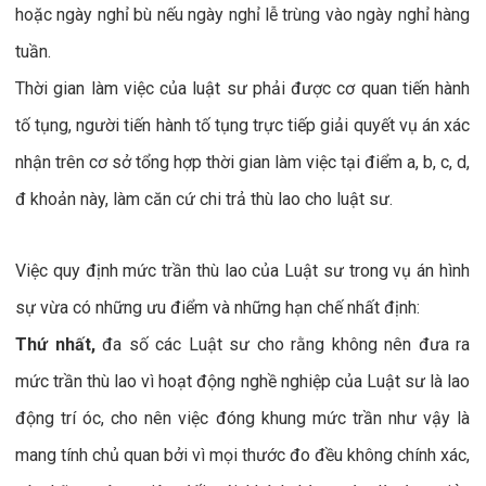
hoặc ngày nghỉ bù nếu ngày nghỉ lễ trùng vào ngày nghỉ hàng
tuần.
Thời gian làm việc của luật sư phải được cơ quan tiến hành
tố tụng, người tiến hành tố tụng trực tiếp giải quyết vụ án xác
nhận trên cơ sở tổng hợp thời gian làm việc tại điểm a, b, c, d,
đ khoản này, làm căn cứ chi trả thù lao cho luật sư.
Việc quy định mức trần thù lao của Luật sư trong vụ án hình
sự vừa có những ưu điểm và những hạn chế nhất định:
Thứ nhất,
đa số các Luật sư cho rằng không nên đưa ra
mức trần thù lao vì hoạt động nghề nghiệp của Luật sư là lao
động trí óc, cho nên việc đóng khung mức trần như vậy là
mang tính chủ quan bởi vì mọi thước đo đều không chính xác,