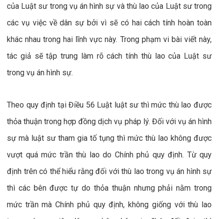
của Luật sư trong vụ án hình sự và thù lao của Luật sư trong
các vụ việc về dân sự bởi vì sẽ có hai cách tính hoàn toàn
khác nhau trong hai lĩnh vực này. Trong phạm vi bài viết này,
tác giả sẽ tập trung làm rõ cách tính thù lao của Luật sư
trong vụ án hình sự.
Theo quy định tại Điều 56 Luật luật sư thì mức thù lao được
thỏa thuận trong hợp đồng dịch vụ pháp lý. Đối với vụ án hình
sự mà luật sư tham gia tố tụng thì mức thù lao không được
vượt quá mức trần thù lao do Chính phủ quy định. Từ quy
định trên có thể hiểu rằng đối với thù lao trong vụ án hình sự
thì các bên được tự do thỏa thuận nhưng phải nằm trong
mức trần mà Chính phủ quy định, không giống với thù lao