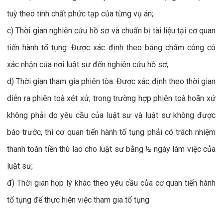
tuỳ theo tính chất phức tạp của từng vụ án;
c) Thời gian nghiên cứu hồ sơ và chuẩn bị tài liệu tại cơ quan
tiến hành tố tụng: Được xác định theo bảng chấm công có
xác nhận của nơi luật sư đến nghiên cứu hồ sơ;
d) Thời gian tham gia phiên tòa: Được xác định theo thời gian
diễn ra phiên toà xét xử; trong trường hợp phiên toà hoãn xử
không phải do yêu cầu của luật sư và luật sư không được
báo trước, thì cơ quan tiến hành tố tụng phải có trách nhiệm
thanh toán tiền thù lao cho luật sư bằng ½ ngày làm việc của
luật sư;
đ) Thời gian hợp lý khác theo yêu cầu của cơ quan tiến hành
tố tụng để thực hiện việc tham gia tố tụng.