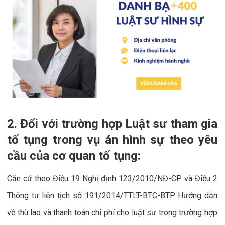
2. Đối với trường hợp Luật sư tham gia
tố tụng trong vụ án hình sự theo yêu
cầu của cơ quan tố tụng:
Căn cứ theo Điều 19 Nghị định 123/2010/NĐ-CP và Điều 2
Thông tư liên tịch số 191/2014/TTLT-BTC-BTP Hướng dẫn
về thù lao và thanh toán chi phí cho luật sư trong trường hợp