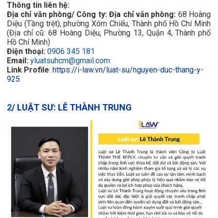
Thông tin liên hệ:
Địa chỉ văn phòng/ Công ty:
Địa chỉ văn phòng:
68 Hoàng
Diệu (Tầng trệt), phường Xóm Chiếu, Thành phố Hồ Chí Minh
(Địa chỉ cũ: 68 Hoàng Diệu, Phường 13, Quận 4, Thành phố
Hồ Chí Minh)
Điện thoại:
0906 345 181
Email:
yluatsuhcm@gmail.com
Link Profile
:
https://i-law.vn/luat-su/nguyen-duc-thang-y-
925
2
/
LUẬT SƯ:
LÊ
THÀNH TRUNG