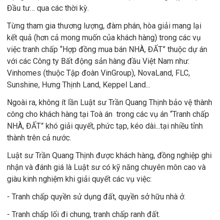
Đầu tư… qua các thời kỳ.
Từng tham gia thương lượng, đàm phán, hòa giải mang lại
kết quả (hơn cả mong muốn của khách hàng) trong các vụ
việc tranh chấp “Hợp đồng mua bán NHÀ, ĐẤT” thuộc dự án
với các Công ty Bất động sản hàng đầu Việt Nam như:
Vinhomes (thuộc Tập đoàn VinGroup), NovaLand, FLC,
Sunshine, Hưng Thịnh Land, Keppel Land...
Ngoài ra, không ít lần Luật sư Trần Quang Thịnh bảo vệ thành
công cho khách hàng tại Toà án trong các vụ án “Tranh chấp
NHÀ, ĐẤT” khó giải quyết, phức tạp, kéo dài...tại nhiều tỉnh
thành trên cả nước.
Luật sư Trần Quang Thịnh được khách hàng, đồng nghiệp ghi
nhận và đánh giá là Luật sư có kỹ năng chuyên môn cao và
giàu kinh nghiệm khi giải quyết các vụ việc:
- Tranh chấp quyền sử dụng đất, quyền sở hữu nhà ở.
- Tranh chấp lối đi chung, tranh chấp ranh đất.