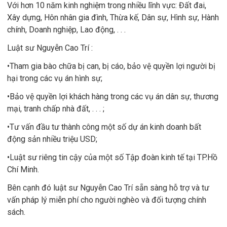
Với hơn 10 năm kinh nghiệm trong nhiều lĩnh vực: Đất đai,
Xây dựng, Hôn nhân gia đình, Thừa kế, Dân sự, Hình sự, Hành
chính, Doanh nghiệp, Lao động, . . .
Luật sư Nguyễn Cao Trí :
•Tham gia bào chữa bị can, bị cáo, bảo vệ quyền lợi người bị
hại trong các vụ án hình sự;
•Bảo vệ quyền lợi khách hàng trong các vụ án dân sự, thương
mại, tranh chấp nhà đất, . . . ;
•Tư vấn đầu tư thành công một số dự án kinh doanh bất
động sản nhiều triệu USD;
•Luật sư riêng tin cậy của một số Tập đoàn kinh tế tại TP.Hồ
Chí Minh.
Bên cạnh đó luật sư Nguyễn Cao Trí sẵn sàng hỗ trợ và tư
vấn pháp lý miễn phí cho người nghèo và đối tượng chính
sách.