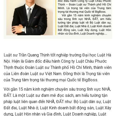
Luật sư Trần Quang Thịnh tốt nghiệp trường Đại học Luật Hà
Nội. Hiện là Giám đốc điều hành Công ty Luật Châu Phước
Thịnh thuộc Đoàn Luật sư Thành phố Hồ Chí Minh, thành viên
của Liên đoàn Luật sư Việt Nam. Đồng thời là Trọng tài viên
của Trung tâm trọng tài thương mại Quốc tế BigBoss.
Với gần 15 năm kinh nghiệm chuyên sâu trong lĩnh vực NHÀ,
ĐẤT. Là một Luật sư đam mê đọc sách, am hiểu tường tận
pháp luật liên quan đến NHÀ, ĐẤT như: Bộ Luật dân sự, Luật
Đất đai, Luật Nhà ở, Luật Kinh doanh bất động sản, Luật Xây
dựng, Luật Hôn nhân và Gia đình, Luật Doanh nghiệp, Luật