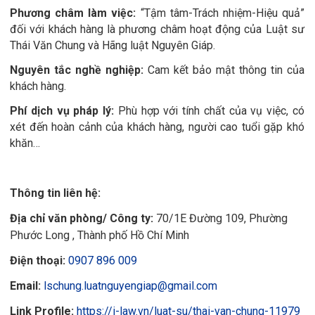
Phương châm làm việc:
“Tậm tâm-Trách nhiệm-Hiệu quả”
đối với khách hàng là phương châm hoạt động của Luật sư
Thái Văn Chung và Hãng luật Nguyên Giáp.
Nguyên tắc nghề nghiệp:
Cam kết bảo mật thông tin của
khách hàng.
Phí dịch vụ pháp lý:
Phù hợp với tính chất của vụ việc, có
xét đến hoàn cảnh của khách hàng, người cao tuổi gặp khó
khăn…
Thông tin liên hệ:
Địa chỉ văn phòng/ Công ty:
70/1E Đường 109, Phường
Phước Long , Thành phố Hồ Chí Minh
Điện thoại:
0907 896 009
Email:
lschung.luatnguyengiap@gmail.com
Link Profile:
https://i-law.vn/luat-su/thai-van-chung-11979