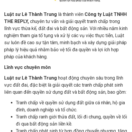
Luật sư Lê Thành Trung
là thành viên
Công ty Luật TNHH
THE REPLY,
chuyên tư vấn và giải quyết tranh chấp trong
lĩnh vực thừa kế, đất đai và bất động sản. Với nhiều năm kinh
nghiệm tham gia tố tụng và xử lý các vụ việc thực tiễn, Luật
sư luôn đề cao sự tận tâm, minh bạch và xây dựng giải pháp
pháp lý hiệu quả nhằm bảo vệ tối đa quyền và lợi ích hợp
pháp của khách hàng.
Lĩnh vực chuyên môn
Luật sư Lê Thành Trung
hoạt động chuyên sâu trong lĩnh
vực đất đai, đặc biệt là giải quyết các tranh chấp phát sinh
liên quan đến quyền sử dụng đất và bất động sản, bao gồm:
Tranh chấp về quyền sử dụng đất giữa cá nhân, hộ gia
đình, doanh nghiệp và tổ chức.
Tranh chấp ranh giới thửa đất, lối đi chung, quyền về lối
đi qua bất động sản liền kề.
Tranh chấp phát sinh từ hợp đồng chuyển nhượng, tặng