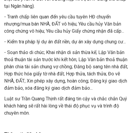
tại Ngân hàng).
- Tranh chấp liên quan đến yêu cầu tuyên HĐ chuyển
nhượng/mua bán NHÀ, ĐẤT vô hiệu; Yêu cầu hủy Văn bản
công chứng vô hiệu; Yêu cầu hủy Giấy chứng nhận đã cấp...
- Kiểm tra pháp lý dự án đất nền, dự án xây dựng chung cư...
- Soạn thảo di chúc; Khai nhận di sản thừa kế; Lập Văn bản
thoả thuận tài sản trước khi kết hôn; Lập Văn bản thoả thuận
phân chia tài sản chung vợ chồng; Đăng bộ sang tên nhà đất;
Hợp thức hóa giấy tờ nhà đất; Hợp thửa, tách thửa; Đo vẽ
NHÀ, ĐẤT; Xin phép xây dựng, hoàn công; Đăng ký giao dịch
đảm bảo, xóa đăng ký giao dịch đảm bảo...
Luật sư Trần Quang Thịnh rất đáng tin cậy và chắc chắn Quý
khách hàng sẽ rất hài lòng về thái độ phục vụ và trình độ
chuyên môn.