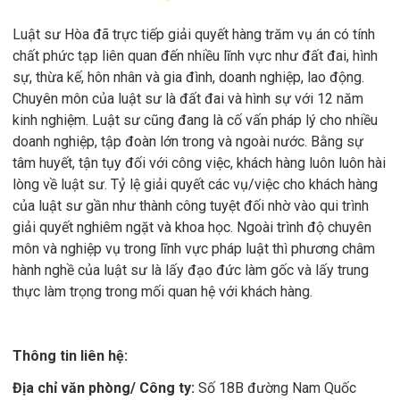
Luật sư Hòa đã trực tiếp giải quyết hàng trăm vụ án có tính
chất phức tạp liên quan đến nhiều lĩnh vực như đất đai, hình
sự, thừa kế, hôn nhân và gia đình, doanh nghiệp, lao động.
Chuyên môn của luật sư là đất đai và hình sự với 12 năm
kinh nghiệm. Luật sư cũng đang là cố vấn pháp lý cho nhiều
doanh nghiệp, tập đoàn lớn trong và ngoài nước. Bằng sự
tâm huyết, tận tụy đối với công việc, khách hàng luôn luôn hài
lòng về luật sư. Tỷ lệ giải quyết các vụ/việc cho khách hàng
của luật sư gần như thành công tuyệt đối nhờ vào qui trình
giải quyết nghiêm ngặt và khoa học. Ngoài trình độ chuyên
môn và nghiệp vụ trong lĩnh vực pháp luật thì phương châm
hành nghề của luật sư là lấy đạo đức làm gốc và lấy trung
thực làm trọng trong mối quan hệ với khách hàng.
Thông tin liên hệ:
Địa chỉ văn phòng/ Công ty:
Số 18B đường Nam Quốc