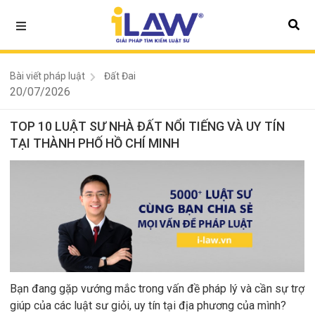
Bài viết pháp luật
Đất Đai
20/07/2026
TOP 10 LUẬT SƯ NHÀ ĐẤT NỔI TIẾNG VÀ UY TÍN
TẠI THÀNH PHỐ HỒ CHÍ MINH
Bạn đang gặp vướng mắc trong vấn đề pháp lý và cần sự trợ
giúp của các luật sư giỏi, uy tín tại địa phương của mình?