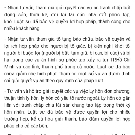
- Nhận tư vấn, tham gia giải quyết các vụ án tranh chấp bất
động sản, thừa kế, đòi lại tài sản, nhà đất phức tạp,
khó. Luật sư đã bảo vệ quyền lợi hợp pháp, thành công cho
nhiều khách hàng.
- Nhận tư vấn, tham gia tố tụng bào chữa, bảo vệ quyền và
lợi ích hợp pháp cho người bị tố giác, bị kiến nghị khởi tố,
người bị buộc tội (người bị bắt, tạm giữ, bị can, bị cáo) và bị
hại trong các vụ án hình sự phức tạp xảy ra tại TP.Hồ Chí
Minh và các tỉnh, thành phố trong cả nước. Luật sư đã bào
chữa giảm nhẹ hình phạt, thậm có một số vụ án được đình
chỉ giải quyết vụ án theo quy định của pháp luật.
- Tư vấn và hỗ trợ giải quyết các vụ việc Ly hôn đơn phương,
thuận tình ly hôn, ly hôn có yếu tố nước ngoài; Ly hôn có gắn
liền với tranh chấp chia tài sản chung tạo lập trong thời kỳ
hôn nhân. Luật sư đã bảo vệ được quyền lợi cho nhiều
trường hợp, kể cả hòa giải thành, bảo đảm quyền lợi hợp
pháp cho cả các bên.