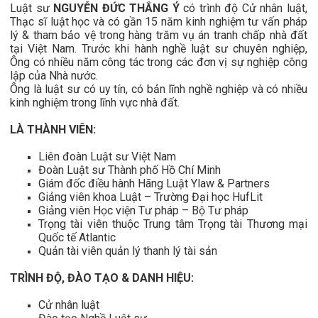
Luật sư
NGUYỄN ĐỨC THẮNG Ý
có trình độ Cử nhân luật,
Thạc sĩ luật học và có gần 15 năm kinh nghiệm tư vấn pháp
lý & tham bảo vệ trong hàng trăm vụ án tranh chấp nhà đất
tại Việt Nam. Trước khi hành nghề luật sư chuyên nghiệp,
Ông có nhiều năm công tác trong các đơn vị sự nghiệp công
lập của Nhà nước.
Ông là luật sư có uy tín, có bản lĩnh nghề nghiệp và có nhiều
kinh nghiệm trong lĩnh vực nhà đất.
LÀ THÀNH VIÊN:
Liên đoàn Luật sư Việt Nam
Đoàn Luật sư Thành phố Hồ Chí Minh
Giám đốc điều hành Hãng Luật Ylaw & Partners
Giảng viên khoa Luật – Trường Đại học HufLit
Giảng viên Học viện Tư pháp – Bộ Tư pháp
Trọng tài viên thuộc Trung tâm Trọng tài Thương mại
Quốc tế Atlantic
Quản tài viên quản lý thanh lý tài sản
TRÌNH ĐỘ, ĐÀO TẠO & DANH HIỆU:
Cử nhân luật