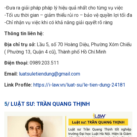
-Đưa ra giải pháp pháp lý hiệu quả nhất cho từng vụ việc
-Tối ưu thời gian – giảm thiểu rủi ro – bảo vệ quyền lợi tối đa
-Chỉ nhận vụ việc khi có khả năng giải quyết rõ ràng
Thông tin liên hệ:
Địa chỉ trụ sở:
Lầu 5, số 70 Hoàng Diệu, Phường Xóm Chiếu
( Phường 13, Quận 4 cũ), Thành phố Hồ Chí.Minh
Điện thoại:
0989.203.511
Email:
luatsuletiendung@gmail.com
Link Profile:
https://i-law.vn/luat-su/le-tien-dung-24181
5
/
LUẬT SƯ:
TRẦN QUANG THỊNH