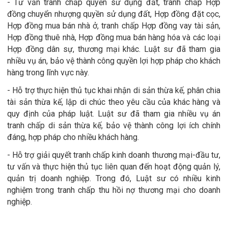
- Tư vấn tranh chấp quyền sử dụng đất, tranh chấp Hợp
đồng chuyển nhượng quyền sử dụng đất, Hợp đồng đặt cọc,
Hợp đồng mua bán nhà ở, tranh chấp Hợp đồng vay tài sản,
Hợp đồng thuê nhà, Hợp đồng mua bán hàng hóa và các loại
Hợp đồng dân sự, thương mại khác. Luật sư đã tham gia
nhiều vụ án, bảo vệ thành công quyền lợi hợp pháp cho khách
hàng trong lĩnh vực này.
- Hỗ trợ thực hiện thủ tục khai nhận di sản thừa kế, phân chia
tài sản thừa kế, lập di chúc theo yêu cầu của khác hàng và
quy định của pháp luật. Luật sư đã tham gia nhiều vụ án
tranh chấp di sản thừa kế, bảo vệ thành công lợi ích chính
đáng, hợp pháp cho nhiều khách hàng.
- Hỗ trợ giải quyết tranh chấp kinh doanh thương mại-đầu tư,
tư vấn và thực hiện thủ tục liên quan đến hoạt động quản lý,
quản trị doanh nghiệp. Trong đó, Luật sư có nhiều kinh
nghiệm trong tranh chấp thu hồi nợ thương mại cho doanh
nghiệp.