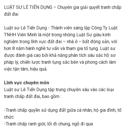
LUẬT SƯ LÊ TIẾN DỤNG – Chuyên gia giải quyết tranh chấp
đất đai
Luật sư Lê Tiến Dụng - Thành viên sáng lập Công Ty Luật
TNHH Viên Minh là một trong những Luật Sư giàu kinh
nghiệm trong lĩnh vực đất đai – nhà ở – bất động sản, với
hơn 8 năm hành nghề tư vấn và tham gia tố tụng. Luật sư
được đánh giá cao bởi khả năng phân tích sâu sắc hồ sơ
pháp lý, chiến lược tranh tụng sắc bén và phong cách làm
việc tận tâm, hiệu quả.
Lĩnh vực chuyên môn
Luật sư Lê Tiến Dụng tập trung chuyên sâu vào các loại
tranh chấp đất đai, bao gồm :
-Tranh chấp quyền sử dụng đất giữa cá nhân, hộ gia đình, tổ
chức
-Tranh chấp ranh giới, lối đi chung, ngõ đi qua