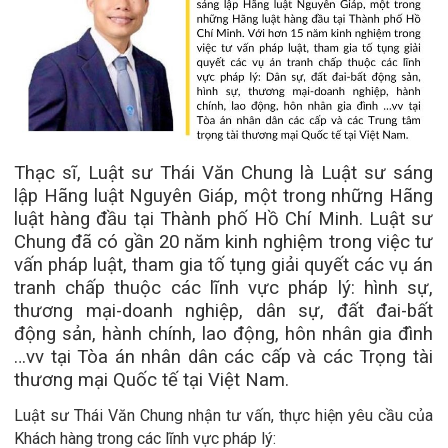
Thạc sĩ, Luật sư Thái Văn Chung là Luật sư sáng
lập Hãng luật Nguyên Giáp, một trong những Hãng
luật hàng đầu tại Thành phố Hồ Chí Minh. Luật sư
Chung đã có gần 20 năm kinh nghiệm trong việc tư
vấn pháp luật, tham gia tố tụng giải quyết các vụ án
tranh chấp thuộc các lĩnh vực pháp lý: hình sự,
thương mại-doanh nghiệp, dân sự, đất đai-bất
động sản, hành chính, lao động, hôn nhân gia đình
…vv tại Tòa án nhân dân các cấp và các Trọng tài
thương mại Quốc tế tại Việt Nam.
Luật sư Thái Văn Chung nhận tư vấn, thực hiện yêu cầu của
Khách hàng trong các lĩnh vực pháp lý: