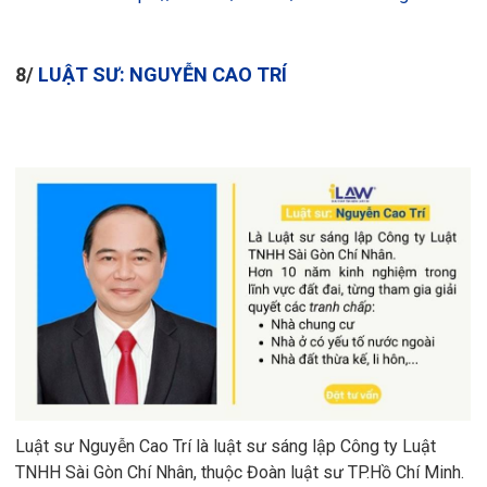
8/
LUẬT SƯ: NGUYỄN CAO TRÍ
Luật sư Nguyễn Cao Trí là luật sư sáng lập Công ty Luật
TNHH Sài Gòn Chí Nhân, thuộc Đoàn luật sư TP.Hồ Chí Minh.