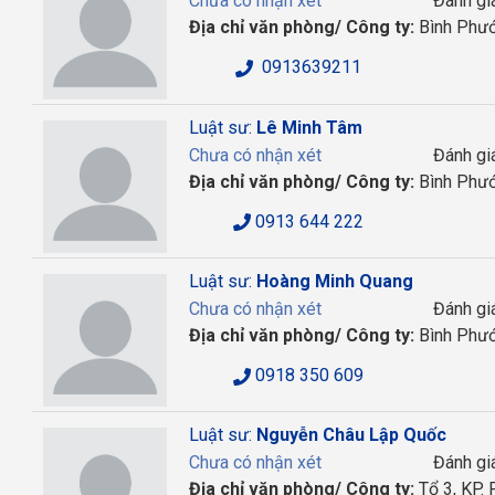
Chưa có nhận xét
Đánh gi
Địa chỉ văn phòng/ Công ty:
Bình Phư
0913639211
Luật sư:
Lê Minh Tâm
Chưa có nhận xét
Đánh gi
Địa chỉ văn phòng/ Công ty:
Bình Phư
0913 644 222
Luật sư:
Hoàng Minh Quang
Chưa có nhận xét
Đánh gi
Địa chỉ văn phòng/ Công ty:
Bình Phư
0918 350 609
Luật sư:
Nguyễn Châu Lập Quốc
Chưa có nhận xét
Đánh gi
Địa chỉ văn phòng/ Công ty:
Tổ 3, KP. 