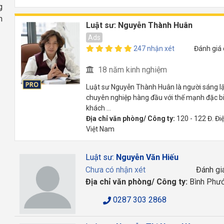
g
h
Luật sư: Nguyễn Thành Huân
Ads
247 nhận xét
Đánh giá
18 năm kinh nghiệm
Luật sư Nguyễn Thành Huân là người sáng lập
chuyên nghiệp hàng đầu với thế mạnh đặc bi
khách ...
Địa chỉ văn phòng/ Công ty:
120 - 122 Đ. Đi
Việt Nam
Luật sư:
Nguyễn Văn Hiếu
Chưa có nhận xét
Đánh gi
Địa chỉ văn phòng/ Công ty:
Bình Phư
0287 303 2868