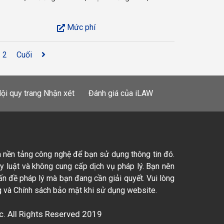
Mức phí
2
Cuối
ội quy trang Nhận xét
Đánh giá của iLAW
à nền tảng công nghệ để bạn sử dụng thông tin đó.
ty luật và không cung cấp dịch vụ pháp lý. Bạn nên
ấn đề pháp lý mà bạn đang cần giải quyết. Vui lòng
 và Chính sách bảo mật khi sử dụng website.
c. All Rights Reserved 2019