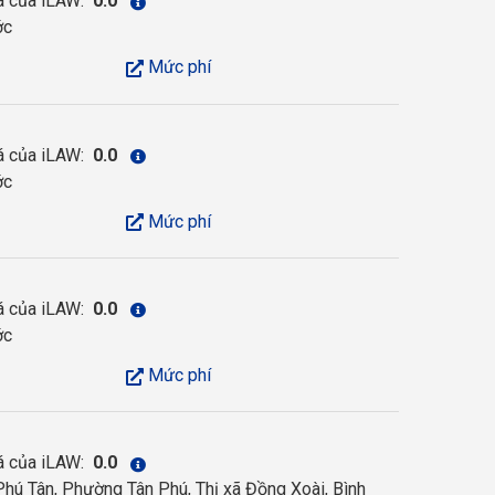
á của iLAW:
0.0
ớc
Mức phí
á của iLAW:
0.0
ớc
Mức phí
á của iLAW:
0.0
ớc
Mức phí
á của iLAW:
0.0
Phú Tân, Phường Tân Phú, Thị xã Đồng Xoài, Bình