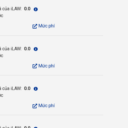
á của iLAW:
0.0
ớc
Mức phí
á của iLAW:
0.0
ớc
Mức phí
á của iLAW:
0.0
ớc
Mức phí