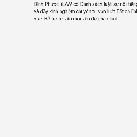
Bình Phước. iLAW có Danh sách luật sư nổi tiến
và đầy kinh nghiệm chuyên tư vấn luật Tất cả lĩn
vực. Hỗ trợ tư vấn mọi vấn đề pháp luật