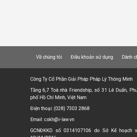
Về chúng tôi
Điều khoản sử dụng
Dành c
Công Ty Cổ Phần Giải Pháp Pháp Lý Thông Minh
Tầng 6,7 Toà nhà Friendship, số 31 Lê Duẩn, Ph
phố Hồ Chí Minh, Việt Nam
Điện thoại: (028) 7303 2868
Email: cskh@i-law.vn
GCNĐKKD số 0314107106 do Sở Kế hoạch 