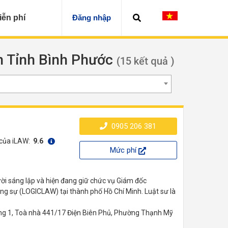
iễn phí
Đăng nhập
ện Tỉnh Bình Phước
(15 kết quả )
0905 206 381
 của iLAW:
9.6
Mức phí
i sáng lập và hiện đang giữ chức vụ Giám đốc
ng sự (LOGICLAW) tại thành phố Hồ Chí Minh. Luật sư là
g 1, Toà nhà 441/17 Điện Biên Phủ, Phường Thạnh Mỹ