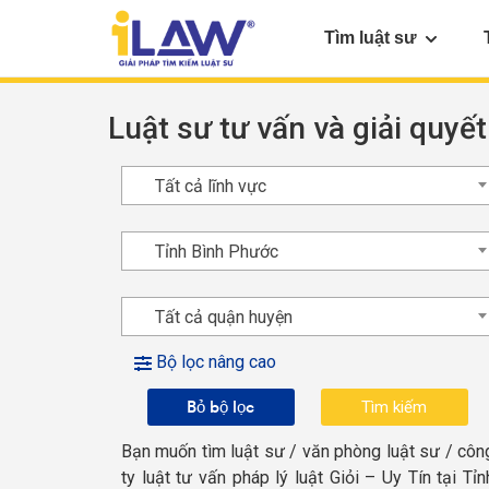
Tìm luật sư
Luật sư tư vấn và giải quyết
Tất cả lĩnh vực
Tỉnh Bình Phước
Tất cả quận huyện
Bộ lọc nâng cao
Bỏ bộ lọc
Bạn muốn tìm luật sư / văn phòng luật sư / côn
ty luật tư vấn pháp lý luật Giỏi – Uy Tín tại Tỉn