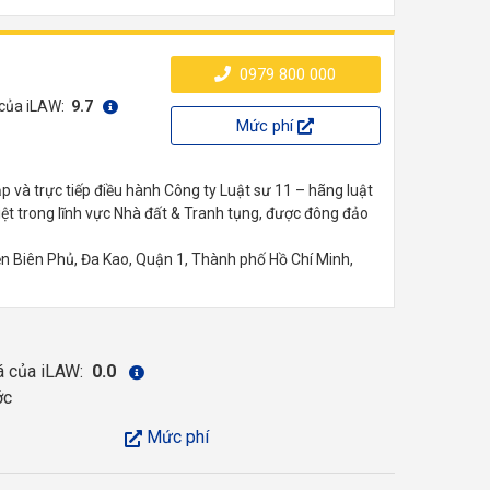
0979 800 000
 của iLAW:
9.7
Mức phí
 và trực tiếp điều hành Công ty Luật sư 11 – hãng luật
ệt trong lĩnh vực Nhà đất & Tranh tụng, được đông đảo
ện Biên Phủ, Đa Kao, Quận 1, Thành phố Hồ Chí Minh,
á của iLAW:
0.0
ớc
Mức phí