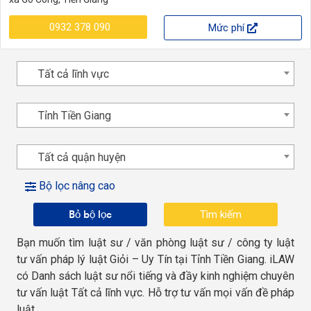
0932 378 090
Mức phí
Tất cả lĩnh vực
Tỉnh Tiền Giang
Tất cả quận huyện
Bộ lọc nâng cao
Bỏ bộ lọc
Bạn muốn tìm luật sư / văn phòng luật sư / công ty luật
tư vấn pháp lý luật Giỏi – Uy Tín tại Tỉnh Tiền Giang. iLAW
có Danh sách luật sư nổi tiếng và đầy kinh nghiệm chuyên
tư vấn luật Tất cả lĩnh vực. Hỗ trợ tư vấn mọi vấn đề pháp
luật