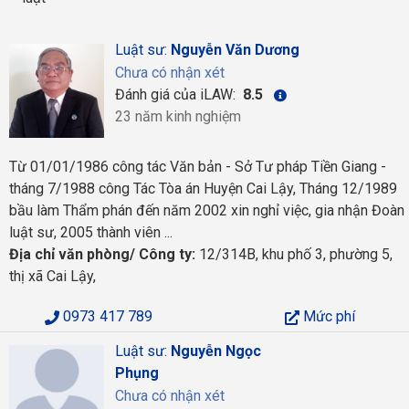
Luật sư:
Nguyễn Văn Dương
Chưa có nhận xét
Đánh giá của iLAW:
8.5
23 năm kinh nghiệm
Từ 01/01/1986 công tác Văn bản - Sở Tư pháp Tiền Giang -
tháng 7/1988 công Tác Tòa án Huyện Cai Lậy, Tháng 12/1989
bầu làm Thẩm phán đến năm 2002 xin nghỉ việc, gia nhận Đoàn
luật sư, 2005 thành viên ...
Địa chỉ văn phòng/ Công ty:
12/314B, khu phố 3, phường 5,
thị xã Cai Lậy,
0973 417 789
Mức phí
Luật sư:
Nguyễn Ngọc
Phụng
Chưa có nhận xét