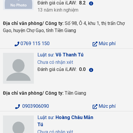
Đánh giá của iLAW:
8.2
13 năm kinh nghiệm
Địa chỉ văn phòng/ Công ty:
Số 98, Ô 4, khu 1, thị trấn Chợ
Gạo, huyện Chợ Gạo, tỉnh Tiền Giang
0769 115 150
Mức phí
Luật sư:
Võ Thanh Tú
Chưa có nhận xét
Đánh giá của iLAW:
0.0
Địa chỉ văn phòng/ Công ty:
Tiền Giang
0903906090
Mức phí
Luật sư:
Hoàng Châu Mẫn
Tú
Chưa có nhận xét