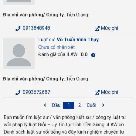
Địa chỉ văn phòng/ Công ty:
Tiền Giang
0913848948
Mức phí
Luật sư:
Võ Tuấn Vĩnh Thụy
Chưa có nhận xét
Đánh giá của iLAW:
0.0
Địa chỉ văn phòng/ Công ty:
Tiền Giang
0903672687
Mức phí
Đầu
1
2
Cuối
Bạn muốn tìm luật sư / văn phòng luật sư / công ty luật tư
vấn pháp lý luật Giỏi – Uy Tín tại Tỉnh Tiền Giang. iLAW có
Danh sách luật sư nổi tiếng và đầy kinh nghiệm chuyên tư