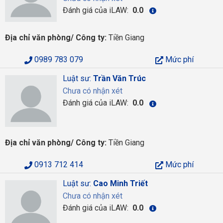
Đánh giá của iLAW:
0.0
Địa chỉ văn phòng/ Công ty:
Tiền Giang
0989 783 079
Mức phí
Luật sư:
Trần Văn Trúc
Chưa có nhận xét
Đánh giá của iLAW:
0.0
Địa chỉ văn phòng/ Công ty:
Tiền Giang
0913 712 414
Mức phí
Luật sư:
Cao Minh Triết
Chưa có nhận xét
Đánh giá của iLAW:
0.0