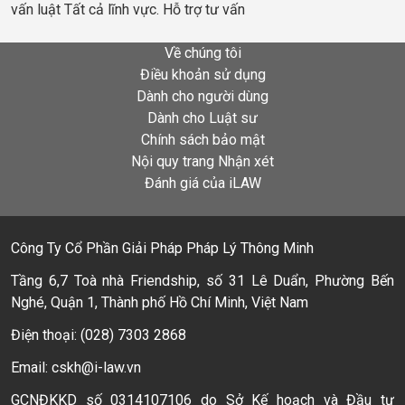
vấn luật Tất cả lĩnh vực. Hỗ trợ tư vấn
Về chúng tôi
Điều khoản sử dụng
Dành cho người dùng
Dành cho Luật sư
Chính sách bảo mật
Nội quy trang Nhận xét
Đánh giá của iLAW
Công Ty Cổ Phần Giải Pháp Pháp Lý Thông Minh
Tầng 6,7 Toà nhà Friendship, số 31 Lê Duẩn, Phường Bến
Nghé, Quận 1, Thành phố Hồ Chí Minh, Việt Nam
Điện thoại: (028) 7303 2868
Email: cskh@i-law.vn
GCNĐKKD số 0314107106 do Sở Kế hoạch và Đầu tư