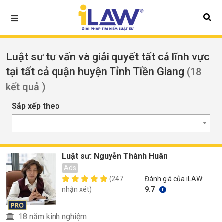
Luật sư tư vấn và giải quyết tất cả lĩnh vực
tại tất cả quận huyện Tỉnh Tiền Giang
(18
kết quả )
Sắp xếp theo
Luật sư: Nguyễn Thành Huân
Ads
(247
Đánh giá của iLAW:
nhận xét)
9.7
18 năm kinh nghiệm