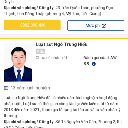
Duy Li...
Địa chỉ văn phòng/ Công ty:
23 Trần Quốc Toản, phường Đạo
Thạnh, tỉnh Đồng Tháp (phường 4, Mỹ Tho, Tiền Giang)
0982 396 496
Mức phí
Luật sư: Ngô Trung Hiếu
Ads
Chưa có nhận xét
Đánh giá của iLAW:
8.9
13 năm kinh nghiệm
Luật sư Ngô Trung Hiếu đã có nhiều năm kinh nghiệm hoạt động
pháp luật , Luật sư có thời gian công tác tại Viện kiểm sát từ năm
2013 đến năm 2021 , tham gia tố tụng tại tòa án và tư vấn pháp lý
thường...
Địa chỉ văn phòng/ Công ty:
Số 15 Nguyễn Văn Côn, Phường 2, thị
xã Gò Công, Tiền Giang