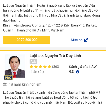
Luật sư Nguyễn Thành Huân là người sáng lập và trực tiếp điều
hành Công ty Luật sư 11 – hãng luật chuyên nghiệp hàng đầu với
thế mạnh đặc biệt trong lĩnh vực Nhà đất & Tranh tụng, được đông
đảo khách ...
Địa chỉ văn phòng/ Công ty:
120 - 122 Đ. Điện Biên Phủ, Đa Kao,
Quận 1, Thành phố Hồ Chí Minh, Việt Nam
0979 800 000
Mức phí
Luật sư: Nguyễn Trà Duy Linh
Ads
(363
Đánh giá của iLAW:
nhận xét)
9.3
18 năm kinh nghiệm
Luật sư Nguyễn Trà Duy Linh hiện đang công tác tại Thành phố Mỹ
Tho thuộc tỉnh Tiền Giang. Luật sư hoạt động tốt công tác hỗ trợ
pháp lý cho bà con ở khu vực miền Tây Nam Bộ. Luật sư Nguyễn Trà