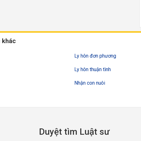
c khác
Ly hôn đơn phương
Ly hôn thuận tình
Nhận con nuôi
Duyệt tìm Luật sư