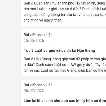
Bạn ở Quận Tân Phú Thành phố Hồ Chí Minh, đang g
tìm một Luật sư giỏi - uy tín ở đâu? Danh sách Lu
cung cấp những thông tin hữu ích về 5 Luật sư tại 
cho mình và người thân.
Bài viết pháp luật
25/05/2026
Top 3 Luật sư giỏi và uy tín tại Hậu Giang
Bạn ở Hậu Giang, đang gặp vấn đề pháp lý cần giải 
ở đâu? Danh sách Luật sư iLAW gợi ý dưới đây là 
ích về các Luật sư tại Hậu Giang; giúp bạn có thể 
Bài viết pháp luật
05/07/2022
Làm lại khai sinh cho con sau khi ly hôn có đ