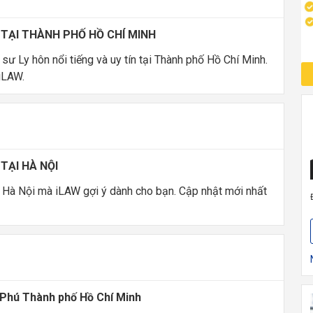
N TẠI THÀNH PHỐ HỒ CHÍ MINH
 sư Ly hôn nổi tiếng và uy tín tại Thành phố Hồ Chí Minh.
iLAW.
 TẠI HÀ NỘI
ại Hà Nội mà iLAW gợi ý dành cho bạn. Cập nhật mới nhất
n Phú Thành phố Hồ Chí Minh