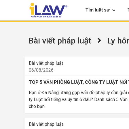
Tìm luật sư
Bài viết pháp luật
Ly hô
Bài viết pháp luật
06/08/2026
TOP 5 VĂN PHÒNG LUẬT, CÔNG TY LUẬT NỔI T
Bạn ở Đà Nẵng, đang gặp vấn đề pháp lý cần giải 
ty Luật nổi tiếng và uy tín ở đâu? Danh sách 5 Vă
cho bạn.
Bài viết pháp luật