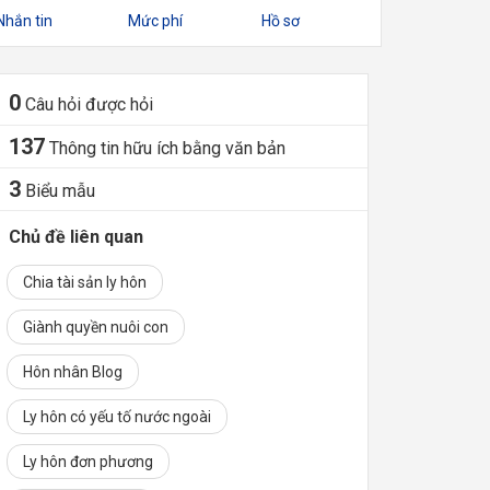
Nhắn tin
Mức phí
Hồ sơ
0
Câu hỏi được hỏi
137
Thông tin hữu ích bằng văn bản
3
Biểu mẫu
Chủ đề liên quan
Chia tài sản ly hôn
Giành quyền nuôi con
Hôn nhân Blog
Ly hôn có yếu tố nước ngoài
Ly hôn đơn phương