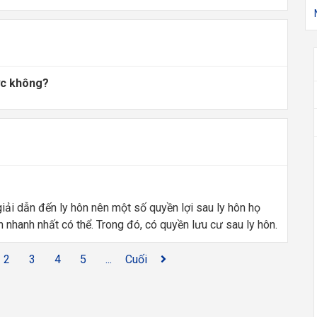
ược không?
ải dẫn đến ly hôn nên một số quyền lợi sau ly hôn họ
n nhanh nhất có thể. Trong đó, có quyền lưu cư sau ly hôn.
2
3
4
5
...
Cuối