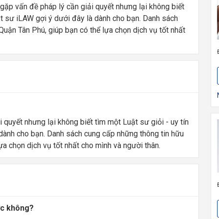
ặp vấn đề pháp lý cần giải quyết nhưng lại không biết
ật sư iLAW gợi ý dưới đây là dành cho bạn. Danh sách
Quận Tân Phú, giúp bạn có thể lựa chọn dịch vụ tốt nhất
quyết nhưng lại không biết tìm một Luật sư giỏi - uy tín
dành cho bạn. Danh sách cung cấp những thông tin hữu
lựa chọn dịch vụ tốt nhất cho mình và người thân.
ược không?