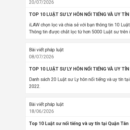
20/07/2026
TOP 10 LUẬT SƯ LY HÔN NỔI TIẾNG VÀ UY TÍ
iLAW chọn lọc và chia sẻ với bạn thông tin 10 Luật
Thông tin được chắt lọc từ hơn 5000 Luật sư trên 
Bài viết pháp luật
08/07/2026
TOP 10 LUẬT SƯ LY HÔN NỔI TIẾNG VÀ UY TÍN
Danh sách 20 Luật sư Ly hôn nổi tiếng và uy tín t
2022.
Bài viết pháp luật
18/06/2026
Top 10 Luật sư nổi tiếng và uy tín tại Quận Tâ