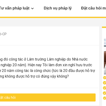
Tư vấn pháp luật
Dịch vụ pháp lý
Đặt câu hỏi m
Đ-CP
ng đó công tác ở Lâm trường Lâm nghiệp do Nhà nước
ghiệp 20 năm). Hiện nay Tôi làm đơn xin nghỉ hưu trước
rợ 20 năm công tác là công chức (tức là 20 đầu được hỗ trợ
ường không được hỗ trợ có đúng vậy không?
ặt câu hỏi