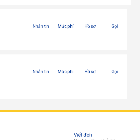
Nhắn tin
Mức phí
Hồ sơ
Gọi
Nhắn tin
Mức phí
Hồ sơ
Gọi
Viết đơn