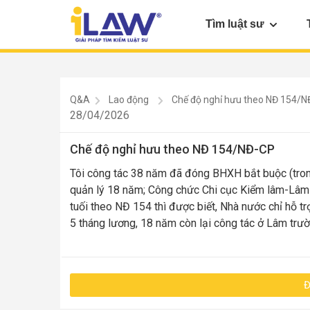
Tìm luật sư
Q&A
Lao động
Chế độ nghỉ hưu theo NĐ 154/N
28/04/2026
Chế độ nghỉ hưu theo NĐ 154/NĐ-CP
Tôi công tác 38 năm đã đóng BHXH bắt buộc (tro
quản lý 18 năm; Công chức Chi cục Kiểm lâm-Lâm n
tuối theo NĐ 154 thì được biết, Nhà nước chỉ hỗ t
5 tháng lương, 18 năm còn lại công tác ở Lâm tr
Đ