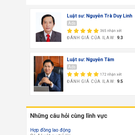
Luật sư: Nguyễn Trà Duy Linh
Ads
365 nhận xét
ĐÁNH GIÁ CỦA ILAW:
9.3
Luật sư: Nguyễn Tâm
Ads
172 nhận xét
ĐÁNH GIÁ CỦA ILAW:
9.5
Những câu hỏi cùng lĩnh vực
Hợp đồng lao động