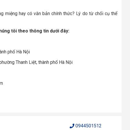
ằng miệng hay có văn bản chính thức? Lý do từ chối cụ thể
húng tôi theo thông tin dưới đây:
hành phố Hà Nội
 phường Thanh Liệt, thành phố Hà Nội
vn
0944501512