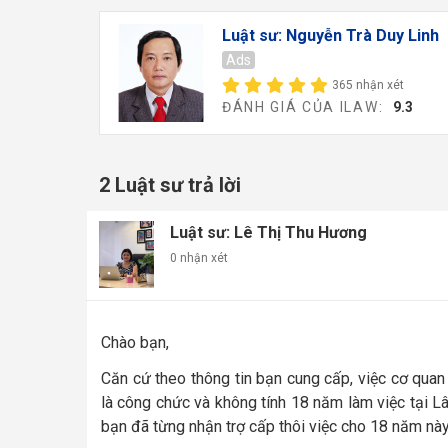
Luật sư: Nguyễn Trà Duy Linh
Ads
365 nhận xét
ĐÁNH GIÁ CỦA ILAW:
9.3
2 Luật sư trả lời
Luật sư: Lê Thị Thu Hương
0 nhận xét
Chào bạn,
Căn cứ theo thông tin bạn cung cấp, việc cơ quan 
là công chức và không tính 18 năm làm việc tại L
bạn đã từng nhận trợ cấp thôi việc cho 18 năm này