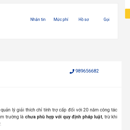
Nhắn tin
Mức phí
Hồ sơ
Gọi
989656682
quản lý giải thích chỉ tính trợ cấp đối với 20 năm công tác
âm trường là
chưa phù hợp với quy định pháp luật
, trừ khi
.