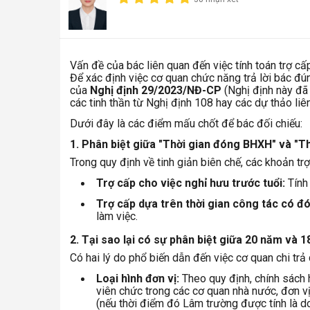
Vấn đề của bác liên quan đến việc tính toán trợ cấp
Để xác định việc cơ quan chức năng trả lời bác đún
của
Nghị định 29/2023/NĐ-CP
(Nghị định này đã 
các tinh thần từ Nghị định 108 hay các dự thảo li
Dưới đây là các điểm mấu chốt để bác đối chiếu:
1. Phân biệt giữa "Thời gian đóng BHXH" và "
Trong quy định về tinh giản biên chế, các khoản tr
Trợ cấp cho việc nghỉ hưu trước tuổi:
Tính 
Trợ cấp dựa trên thời gian công tác có 
làm việc.
2. Tại sao lại có sự phân biệt giữa 20 năm và 
Có hai lý do phổ biến dẫn đến việc cơ quan chi trả
Loại hình đơn vị:
Theo quy định, chính sách h
viên chức trong các cơ quan nhà nước, đơn v
(nếu thời điểm đó Lâm trường được tính là d