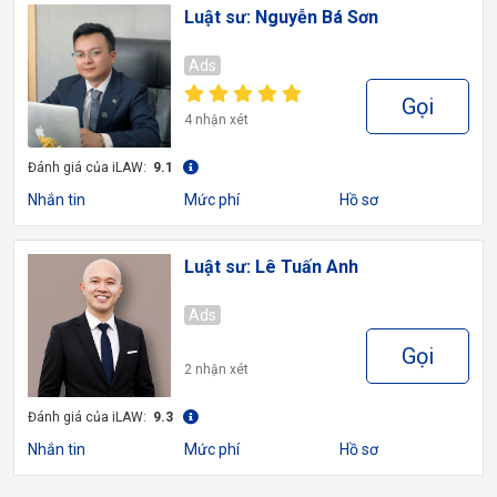
Luật sư: Nguyễn Bá Sơn
Ads
Gọi
4 nhận xét
Đánh giá của iLAW:
9.1
Nhắn tin
Mức phí
Hồ sơ
Luật sư: Lê Tuấn Anh
Ads
Gọi
2 nhận xét
Đánh giá của iLAW:
9.3
Nhắn tin
Mức phí
Hồ sơ