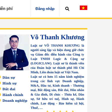
iễn phí
Đăng nhập