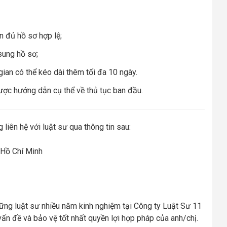
n đủ hồ sơ hợp lệ;
sung hồ sơ;
gian có thể kéo dài thêm tối đa 10 ngày.
ợc hướng dẫn cụ thể về thủ tục ban đầu.
 liên hệ với luật sư qua thông tin sau:
 Hồ Chí Minh
ững luật sư nhiều năm kinh nghiệm tại Công ty Luật Sư 11
ấn đề và bảo vệ tốt nhất quyền lợi hợp pháp của anh/chị.