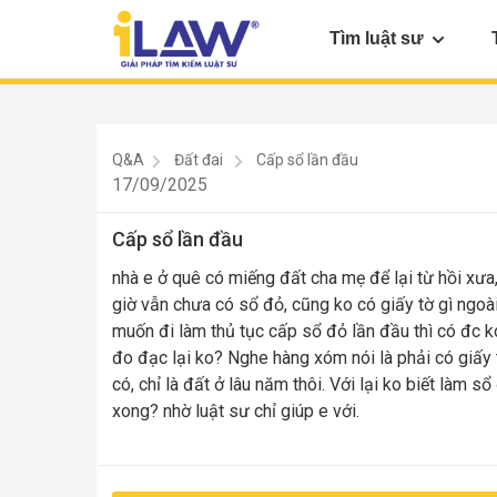
Tìm luật sư
Q&A
Đất đai
Cấp sổ lần đầu
17/09/2025
Cấp sổ lần đầu
nhà e ở quê có miếng đất cha mẹ để lại từ hồi xưa
giờ vẫn chưa có sổ đỏ, cũng ko có giấy tờ gì ngoà
muốn đi làm thủ tục cấp sổ đỏ lần đầu thì có đc k
đo đạc lại ko? Nghe hàng xóm nói là phải có giấy 
có, chỉ là đất ở lâu năm thôi. Với lại ko biết làm s
xong? nhờ luật sư chỉ giúp e với.