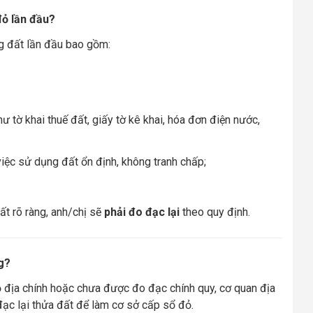
đỏ lần đầu?
g đất lần đầu bao gồm:
ư tờ khai thuế đất, giấy tờ kê khai, hóa đơn điện nước,
ệc sử dụng đất ổn định, không tranh chấp;
t rõ ràng, anh/chị sẽ
phải đo đạc lại
theo quy định.
ng?
ồ địa chính hoặc chưa được đo đạc chính quy, cơ quan địa
đạc lại thửa đất để làm cơ sở cấp sổ đỏ.