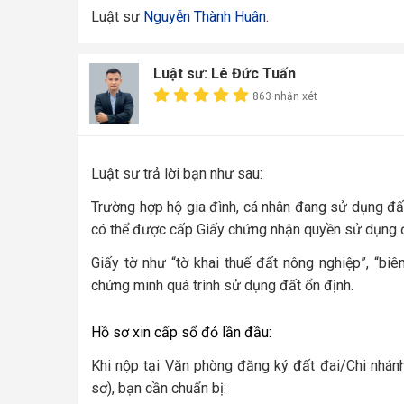
Luật sư
Nguyễn Thành Huân
.
Luật sư: Lê Đức Tuấn
863 nhận xét
Luật sư trả lời bạn như sau:
Trường hợp hộ gia đình, cá nhân
đang sử dụng đất
có thể được cấp
Giấy chứng nhận quyền sử dụng đ
Giấy tờ như “tờ khai thuế đất nông nghiệp”, “biê
chứng minh quá trình sử dụng đất ổn định
.
Hồ sơ xin cấp sổ đỏ lần đầu:
Khi nộp tại Văn phòng đăng ký đất đai/Chi nhán
sơ), bạn cần chuẩn bị: