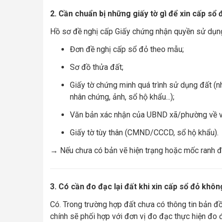
2. Cần chuẩn bị những giấy tờ gì để xin cấp sổ 
Hồ sơ đề nghị cấp Giấy chứng nhận quyền sử dụn
Đơn đề nghị cấp sổ đỏ theo mẫu;
Sơ đồ thửa đất;
Giấy tờ chứng minh quá trình sử dụng đất (nh
nhân chứng, ảnh, sổ hộ khẩu...);
Văn bản xác nhận của UBND xã/phường về vi
Giấy tờ tùy thân (CMND/CCCD, sổ hộ khẩu).
→ Nếu chưa có bản vẽ hiện trạng hoặc mốc ranh đấ
3. Có cần đo đạc lại đất khi xin cấp sổ đỏ khô
Có. Trong trường hợp đất chưa có thông tin bản đ
chính sẽ phối hợp với đơn vị đo đạc thực hiện đo 