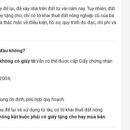
để lại, đã xây nhà trên đất từ vài năm nay. Tuy nhiên, đất
 tặng cho, chỉ có tờ khai thuế đất nông nghiệp cũ của ba
thắc mắc về điều kiện, hồ sơ, quy trình đo đạc, chi phí và
n đầu không?
không có giấy tờ
vẫn có thể được cấp Giấy chứng nhận
/2004;
ng ổn định, phù hợp quy hoạch.
để lại và sử dụng từ lâu, có tờ khai thuế đất nông
hông bắt buộc phải có giấy tặng cho hay mua bán
.