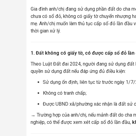
Gia đình anh/chị đang sử dụng phần đất do cha mẹ 
chưa có sổ đỏ, không có giấy tờ chuyển nhượng hay
mẹ. Anh/chị muốn làm thủ tục cấp sổ đỏ lần đầu và 
thời gian xử lý.
1. Đất không có giấy tờ, có được cấp sổ đỏ lầ
Theo Luật Đất đai 2024, người đang sử dụng đất
quyền sử dụng đất nếu đáp ứng đủ điều kiện:
Sử dụng ổn định, liên tục từ trước ngày 1/7
Không có tranh chấp;
Được UBND xã/phường xác nhận là đất sử dụ
→ Trường hợp của anh/chị, nếu mảnh đất do cha mẹ 
nghiệp, có thể được xem xét cấp sổ đỏ lần đầu,
k