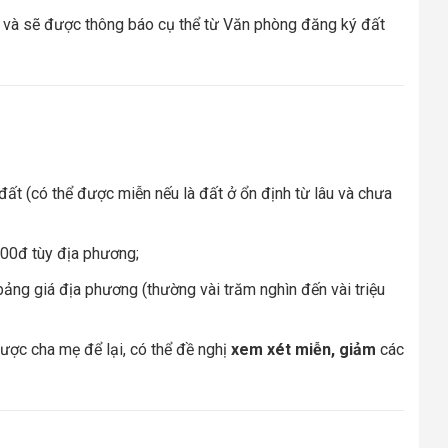
ả và sẽ được thông báo cụ thể từ Văn phòng đăng ký đất
 đất (có thể được miễn nếu là đất ở ổn định từ lâu và chưa
000đ tùy địa phương;
à bảng giá địa phương (thường vài trăm nghìn đến vài triệu
ợc cha mẹ để lại, có thể đề nghị
xem xét miễn, giảm
các