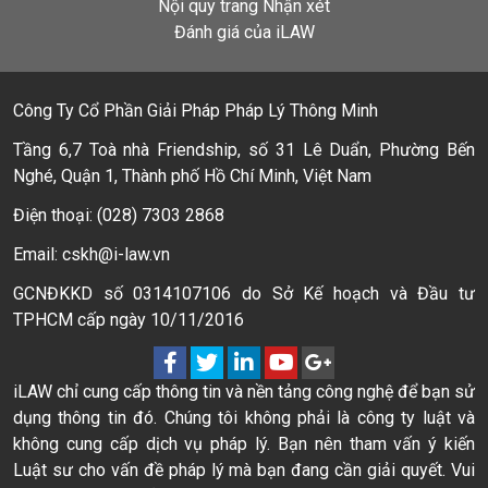
Nội quy trang Nhận xét
Đánh giá của iLAW
Công Ty Cổ Phần Giải Pháp Pháp Lý Thông Minh
Tầng 6,7 Toà nhà Friendship, số 31 Lê Duẩn, Phường Bến
Nghé, Quận 1, Thành phố Hồ Chí Minh, Việt Nam
Điện thoại: (028) 7303 2868
Email: cskh@i-law.vn
GCNĐKKD số 0314107106 do Sở Kế hoạch và Đầu tư
TPHCM cấp ngày 10/11/2016
iLAW chỉ cung cấp thông tin và nền tảng công nghệ để bạn sử
dụng thông tin đó. Chúng tôi không phải là công ty luật và
không cung cấp dịch vụ pháp lý. Bạn nên tham vấn ý kiến
Luật sư cho vấn đề pháp lý mà bạn đang cần giải quyết. Vui