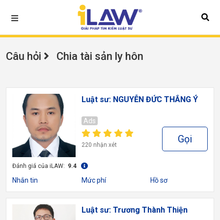
Câu hỏi
Chia tài sản ly hôn
Luật sư: NGUYỄN ĐỨC THẮNG Ý
Ads
Gọi
220 nhận xét
Đánh giá của iLAW:
9.4
Nhắn tin
Mức phí
Hồ sơ
Luật sư: Trương Thành Thiện