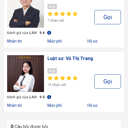
Ads
Gọi
7 nhận xét
Đánh giá của iLAW:
9.6
Nhắn tin
Mức phí
Hồ sơ
Luật sư: Vũ Thị Trang
Ads
Gọi
15 nhận xét
Đánh giá của iLAW:
9.0
Nhắn tin
Mức phí
Hồ sơ
0
Câu hỏi được hỏi