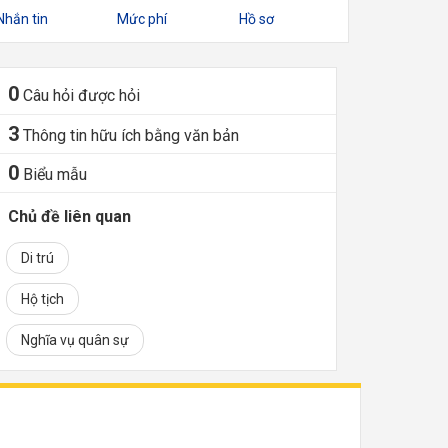
Nhắn tin
Mức phí
Hồ sơ
0
Câu hỏi được hỏi
3
Thông tin hữu ích bằng văn bản
0
Biểu mẫu
Chủ đề liên quan
Di trú
Hộ tịch
Nghĩa vụ quân sự