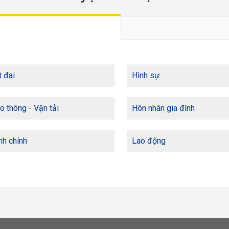
 đai
Hình sự
o thông - Vận tải
Hôn nhân gia đình
h chính
Lao động