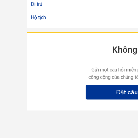
Di trú
Hộ tịch
Không 
Gửi một câu hỏi miễn 
công cộng của chúng tô
Đặt câu