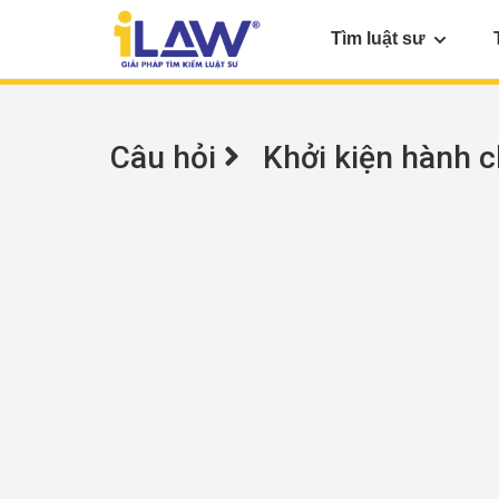
Tìm luật sư
Câu hỏi
Khởi kiện hành c