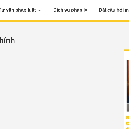
Tư vấn pháp luật
Dịch vụ pháp lý
Đặt câu hỏi m
hính