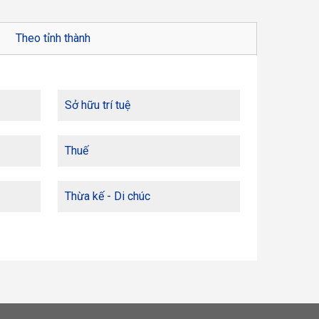
Theo tỉnh thành
Sở hữu trí tuệ
Thuế
Thừa kế - Di chúc