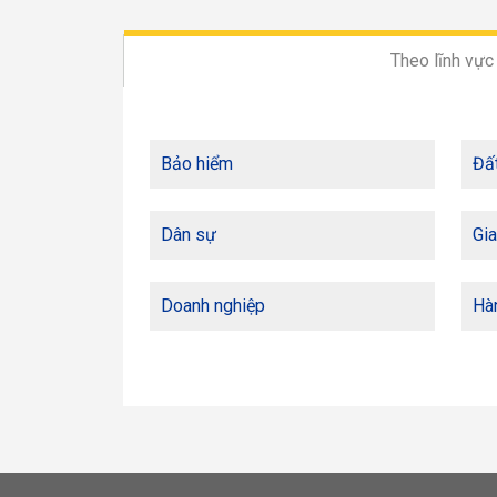
Theo lĩnh vực
Bảo hiểm
Đất
Dân sự
Gia
Doanh nghiệp
Hàn