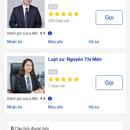
Ads
Gọi
250 nhận xét
Đánh giá của iLAW:
9.5
Nhắn tin
Mức phí
Hồ sơ
Luật sư: Nguyễn Thị Mến
Ads
Gọi
7 nhận xét
Đánh giá của iLAW:
9.4
Nhắn tin
Mức phí
Hồ sơ
0
Câu hỏi được hỏi