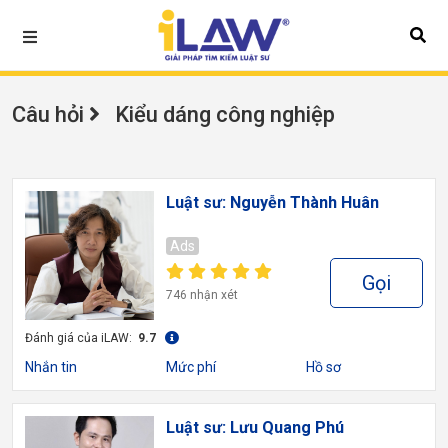
Câu hỏi
Kiểu dáng công nghiệp
Luật sư: Nguyễn Thành Huân
Ads
Gọi
746 nhận xét
Đánh giá của iLAW:
9.7
Nhắn tin
Mức phí
Hồ sơ
Luật sư: Lưu Quang Phú