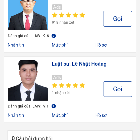
Ads
Gọi
918 nhận xét
Đánh giá của iLAW:
9.6
Nhắn tin
Mức phí
Hồ sơ
Luật sư: Lê Nhật Hoàng
Ads
Gọi
1 nhận xét
Đánh giá của iLAW:
9.1
Nhắn tin
Mức phí
Hồ sơ
0
Câu hỏi được hỏi