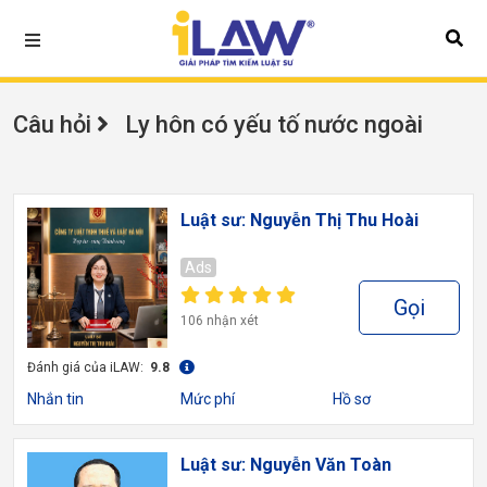
Câu hỏi
Ly hôn có yếu tố nước ngoài
Luật sư: Nguyễn Thị Thu Hoài
Ads
Gọi
106 nhận xét
Đánh giá của iLAW:
9.8
Nhắn tin
Mức phí
Hồ sơ
Luật sư: Nguyễn Văn Toàn