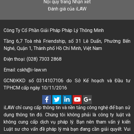
Nội quy trang Nhận xét
Đánh giá của iLAW
Công Ty Cổ Phần Giải Pháp Pháp Lý Thông Minh
Tầng 6,7 Toà nhà Friendship, số 31 Lê Duẩn, Phường Bến
Nghé, Quận 1, Thành phố Hồ Chí Minh, Việt Nam
Điện thoại: (028) 7303 2868
Email: cskh@i-law.vn
GCNĐKKD số 0314107106 do Sở Kế hoạch và Đầu tư
TPHCM cấp ngày 10/11/2016
iLAW chỉ cung cấp thông tin và nền tảng công nghệ để bạn sử
dụng thông tin đó. Chúng tôi không phải là công ty luật và
không cung cấp dịch vụ pháp lý. Bạn nên tham vấn ý kiến
Luật sư cho vấn đề pháp lý mà bạn đang cần giải quyết. Vui