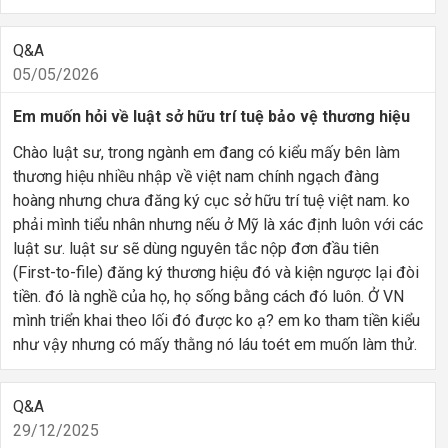
Q&A
05/05/2026
Em muốn hỏi về luật sở hữu trí tuệ bảo vệ thương hiệu
Chào luật sư, trong ngành em đang có kiểu mấy bên làm
thương hiệu nhiều nhập về việt nam chính ngạch đàng
hoàng nhưng chưa đăng ký cục sở hữu trí tuệ việt nam. ko
phải mình tiểu nhân nhưng nếu ở Mỹ là xác định luôn với các
luật sư. luật sư sẽ dùng nguyên tắc nộp đơn đầu tiên
(First-to-file) đăng ký thương hiệu đó và kiện ngược lại đòi
tiền. đó là nghề của họ, họ sống bằng cách đó luôn. Ở VN
mình triển khai theo lối đó được ko ạ? em ko tham tiền kiểu
như vậy nhưng có mấy thằng nó láu toét em muốn làm thử.
Q&A
29/12/2025