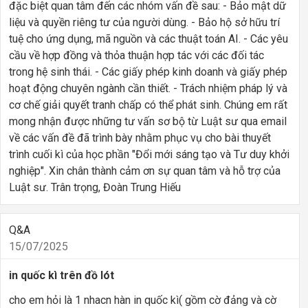
đặc biệt quan tâm đến các nhóm vấn đề sau: - Bảo mật dữ
liệu và quyền riêng tư của người dùng. - Bảo hộ sở hữu trí
tuệ cho ứng dụng, mã nguồn và các thuật toán AI. - Các yêu
cầu về hợp đồng và thỏa thuận hợp tác với các đối tác
trong hệ sinh thái. - Các giấy phép kinh doanh và giấy phép
hoạt động chuyên ngành cần thiết. - Trách nhiệm pháp lý và
cơ chế giải quyết tranh chấp có thể phát sinh. Chúng em rất
mong nhận được những tư vấn sơ bộ từ Luật sư qua email
về các vấn đề đã trình bày nhằm phục vụ cho bài thuyết
trình cuối kì của học phần "Đổi mới sáng tạo và Tư duy khởi
nghiệp". Xin chân thành cảm ơn sự quan tâm và hỗ trợ của
Luật sư. Trân trọng, Đoàn Trung Hiếu
Q&A
15/07/2025
in quốc kì trên đồ lót
cho em hỏi là 1 nhacn hàn in quốc kì( gồm cờ đảng và cờ