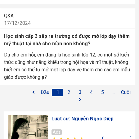
Q&A
17/12/2024
Học sinh cấp 3 sắp ra trường có được mở lớp dạy thêm
mỹ thuật tại nhà cho mần non không?
Dạ cho em hỏi, em đang là học sinh lớp 12, có một số kiến
thức cũng như năng khiếu trong hội họa và mĩ thuật, không
biết em có thể tự mở một lớp dạy vẽ thêm cho các em mẫu
giáo được không ạ?
Đầu
1
2
3
4
5
...
Cuối
Luật sư: Nguyễn Ngọc Diệp
Ads