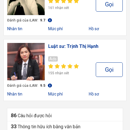
Gọi
161 nhận xét
Đánh giá của iLAW:
9.7
Nhắn tin
Mức phí
Hồ sơ
Luật sư: Trịnh Thị Hạnh
Ads
Gọi
155 nhận xét
Đánh giá của iLAW:
9.5
Nhắn tin
Mức phí
Hồ sơ
86
Câu hỏi được hỏi
33
Thông tin hữu ích bằng văn bản