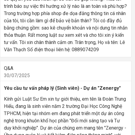
trình báo sự việc thì hướng xử lý nào là an toàn và phù hợp?
Trong trường hợp phía shop đe dọa đăng thông tin cá nhân
của tôi, tôi cần làm gì để bảo vệ bản thân? Tôi có đầy đủ
bằng chứng gồm: sao kê chuyển khoản và nội dung tin nhắn
thỏa thuận. Rất mong luật sư xem xét và cho tôi xin ý kiến
tư vấn. Tôi xin chân thành cảm ơn. Trân trọng, Họ và tên: Lê
Văn Thạch Số điện thoại liên hệ: 0889074209
Q&A
30/07/2025
Yêu cầu tư vấn pháp lý (Sinh viên) - Dự án "Zenergy"
Kính gửi Luật Sư Em xin tự giới thiệu, em tên là Đoàn Trung
Hiếu, đang là sinh viên năm 2 trường Đại Học Công Nghệ
TPHCM, hiện tại nhóm em đang phát triển một dự án công
nghệ trong khuôn khổ học phần "Đổi mới sáng tạo và Tư
duy khởi nghiệp". Dự án của chúng em mang tên "Zenergy -