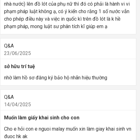
nhà nước) lên đồ lót của phụ nữ thì đó có phải là hành vi vi
phạm pháp luật không ạ, có ý kiến cho rằng 1 số nước vẫn
cho phép điều này và việc in quốc kì trên đồ lót là k hề
phạm pháp, mong luật sư phân tích kĩ giúp em ạ
Q&A
23/06/2025
sở hữu trí tuệ
nhờ làm hồ sơ đăng ký bảo hộ nhãn hiệu thường
Q&A
14/04/2025
Muốn làm giấy khai sinh cho con
Cho e hỏi con e nguoi malay muốn xin làm giay khai sinh vn
đuoc hk ak