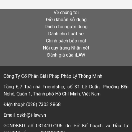
Về chúng tôi
Điều khoản sử dụng
Dành cho người dùng
Dành cho Luật sư
Chính sách bảo mật
Nội quy trang Nhận xét
Đánh giá của iLAW
Công Ty Cổ Phần Giải Pháp Pháp Lý Thông Minh
Tầng 6,7 Toà nhà Friendship, số 31 Lê Duẩn, Phường Bến
Nghé, Quận 1, Thành phố Hồ Chí Minh, Việt Nam
Điện thoại: (028) 7303 2868
Email: cskh@i-law.vn
GCNĐKKD số 0314107106 do Sở Kế hoạch và Đầu tư