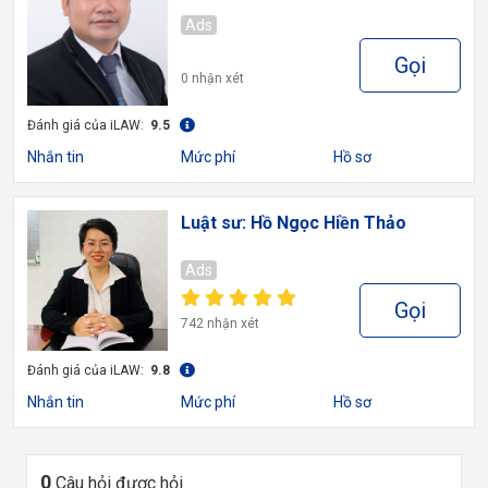
Ads
Gọi
0 nhận xét
Đánh giá của iLAW:
9.5
Nhắn tin
Mức phí
Hồ sơ
Luật sư: Hồ Ngọc Hiền Thảo
Ads
Gọi
742 nhận xét
Đánh giá của iLAW:
9.8
Nhắn tin
Mức phí
Hồ sơ
0
Câu hỏi được hỏi