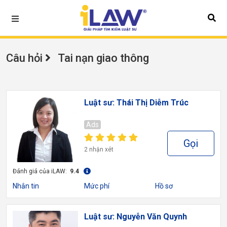
Câu hỏi
Tai nạn giao thông
Luật sư: Thái Thị Diễm Trúc
Ads
Gọi
2 nhận xét
Đánh giá của iLAW:
9.4
Nhắn tin
Mức phí
Hồ sơ
Luật sư: Nguyễn Văn Quynh