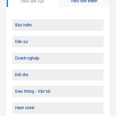
Theo tỉnh thành
Theo lĩnh vực
Bảo hiểm
Dân sự
Doanh nghiệp
Đất đai
Giao thông - Vận tải
Hành chính