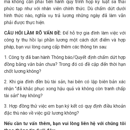
mà không cần phải tiến hành quy trình họp kỷ luật sa thải
phức tạp như với nhân viên chính thức. Dù chấm dứt dưới
hình thức nào, nghĩa vụ trả lương những ngày đã làm vẫn
phải được thực hiện.
CÂU HỎI LÀM RÕ VẤN ĐỀ:
Để hỗ trợ gia đình làm việc với
công ty thu hồi lại phần lương một cách dứt điểm và hợp
pháp, bạn vui lòng cung cấp thêm các thông tin sau:
1.
Công ty đã ban hành Thông báo/Quyết định chấm dứt hợp
đồng bằng văn bản chưa? Trong đó có đề cập đến thời hạn
chốt lương không?
2.
Khi gia đình đền bù tài sản, hai bên có lập biên bản xác
nhận "đã khắc phục xong hậu quả và không còn tranh chấp
tài sản" hay không?
3.
Hợp đồng thử việc em bạn ký kết có quy định điều khoản
đặc thù nào về việc giữ lương không?
Nếu cần tư vấn thêm, bạn vui lòng liên hệ với chúng tôi