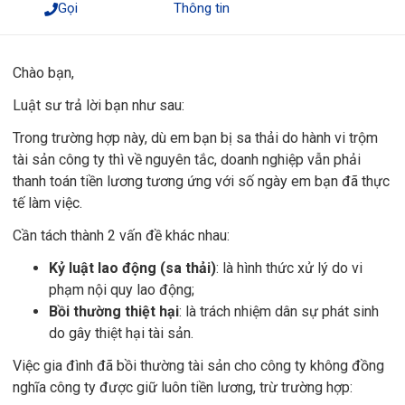
Gọi
Thông tin
Chào bạn,
Luật sư trả lời bạn như sau:
Trong trường hợp này, dù em bạn bị sa thải do hành vi trộm
tài sản công ty thì về nguyên tắc, doanh nghiệp vẫn phải
thanh toán tiền lương tương ứng với số ngày em bạn đã thực
tế làm việc.
Cần tách thành 2 vấn đề khác nhau:
Kỷ luật lao động (sa thải)
: là hình thức xử lý do vi
phạm nội quy lao động;
Bồi thường thiệt hại
: là trách nhiệm dân sự phát sinh
do gây thiệt hại tài sản.
Việc gia đình đã bồi thường tài sản cho công ty không đồng
nghĩa công ty được giữ luôn tiền lương, trừ trường hợp: