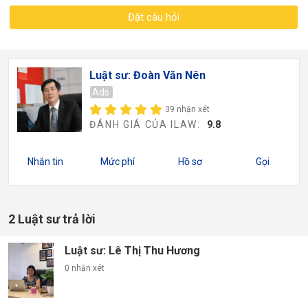
Đặt câu hỏi
Luật sư: Đoàn Văn Nên
Ads
39 nhận xét
ĐÁNH GIÁ CỦA ILAW:
9.8
Nhắn tin
Mức phí
Hồ sơ
Gọi
2 Luật sư trả lời
Luật sư: Lê Thị Thu Hương
0 nhận xét