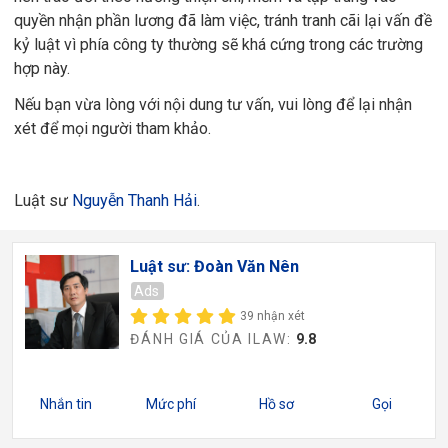
quyền nhận phần lương đã làm việc, tránh tranh cãi lại vấn đề
kỷ luật vì phía công ty thường sẽ khá cứng trong các trường
hợp này.
Nếu bạn vừa lòng với nội dung tư vấn, vui lòng để lại nhận
xét để mọi người tham khảo.
Luật sư
Nguyễn Thanh Hải
.
Luật sư: Đoàn Văn Nên
Ads
39 nhận xét
ĐÁNH GIÁ CỦA ILAW:
9.8
Nhắn tin
Mức phí
Hồ sơ
Gọi