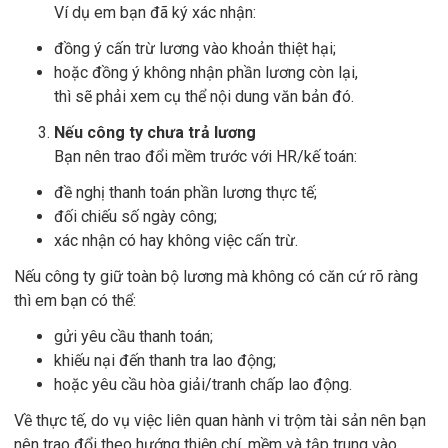
Ví dụ em bạn đã ký xác nhận:
đồng ý cấn trừ lương vào khoản thiệt hại;
hoặc đồng ý không nhận phần lương còn lại,
thì sẽ phải xem cụ thể nội dung văn bản đó.
Nếu công ty chưa trả lương
Bạn nên trao đổi mềm trước với HR/kế toán:
đề nghị thanh toán phần lương thực tế;
đối chiếu số ngày công;
xác nhận có hay không việc cấn trừ.
Nếu công ty giữ toàn bộ lương mà không có căn cứ rõ ràng
thì em bạn có thể:
gửi yêu cầu thanh toán;
khiếu nại đến thanh tra lao động;
hoặc yêu cầu hòa giải/tranh chấp lao động.
Về thực tế, do vụ việc liên quan hành vi trộm tài sản nên bạn
nên trao đổi theo hướng thiện chí, mềm và tập trung vào