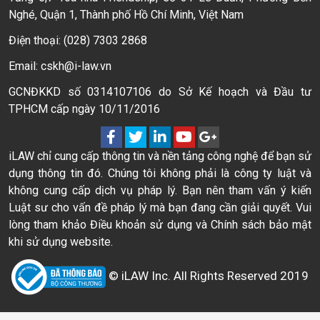
Nghé, Quận 1, Thành phố Hồ Chí Minh, Việt Nam
Điện thoại: (028) 7303 2868
Email: cskh@i-law.vn
GCNĐKKD số 0314107106 do Sở Kế hoạch và Đầu tư
TPHCM cấp ngày 10/11/2016
iLAW chỉ cung cấp thông tin và nền tảng công nghệ để bạn sử
dụng thông tin đó. Chúng tôi không phải là công ty luật và
không cung cấp dịch vụ pháp lý. Bạn nên tham vấn ý kiến
Luật sư cho vấn đề pháp lý mà bạn đang cần giải quyết. Vui
lòng tham khảo Điều khoản sử dụng và Chính sách bảo mật
khi sử dụng website.
© iLAW Inc. All Rights Reserved 2019