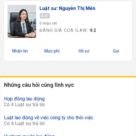
Luật sư: Nguyễn Thị Mến
Ads
0 nhận xét
ĐÁNH GIÁ CỦA ILAW:
9.2
Nhắn tin
Mức phí
Hồ sơ
Gọi
Những câu hỏi cùng lĩnh vực
Hợp đồng lao động
Có 4 Luật sư trả lời
Luật lao động về việc công ty cho thôi việc
Có 4 Luật sư trả lời