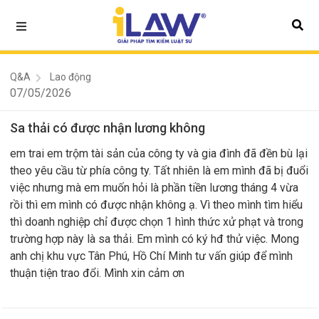
Q&A
Lao động
07/05/2026
Sa thải có được nhận lương không
em trai em trộm tài sản của công ty và gia đình đã đền bù lại
theo yêu cầu từ phía công ty. Tất nhiên là em mình đã bị đuổi
việc nhưng mà em muốn hỏi là phần tiền lương tháng 4 vừa
rồi thì em mình có được nhận không ạ. Vì theo mình tìm hiểu
thì doanh nghiệp chỉ được chọn 1 hình thức xử phạt và trong
trường hợp này là sa thải. Em mình có ký hđ thử việc. Mong
anh chị khu vực Tân Phú, Hồ Chí Minh tư vấn giúp để mình
thuận tiện trao đổi. Mình xin cảm ơn