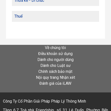
Thừa kế - Di chúc
Thuế
Về chúng tôi
Điều khoản sử dụng
Dành cho người dùng
Dành cho Luật sư
Chính sách bảo mật
Nội quy trang Nhận xét
Đánh giá của iLAW
Công Ty Cổ Phần Giải Pháp Pháp Lý Thông Minh
Tầng 6,7 Toà nhà Friendship, số 31 Lê Duẩn, Phường Bến