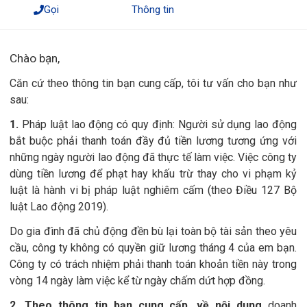
Gọi
Thông tin
Chào bạn,
Căn cứ theo thông tin bạn cung cấp, tôi tư vấn cho bạn như
sau:
1.
Pháp luật lao động có
quy định
: Người sử dụng lao động
bắt buộc phải thanh toán đầy đủ tiền lương tương ứng với
những ngày người lao động đã thực tế làm việc. Việc công ty
dùng tiền lương để phạt hay khấu trừ thay cho vi phạm kỷ
luật là hành vi bị pháp luật nghiêm cấm (theo Điều 127 Bộ
luật Lao động 2019).
Do
gia đình đã chủ động đền bù lại toàn bộ tài sản theo yêu
cầu, công ty không có quyền giữ lương tháng 4 của em bạn.
Công ty có trách nhiệm phải thanh toán khoản tiền này trong
vòng 14 ngày làm việc kể từ ngày chấm dứt hợp đồng.
2. Theo
thông tin bạn cung cấp, về nội dung
doanh