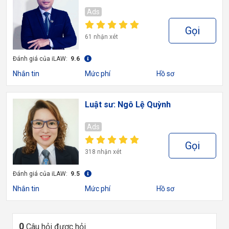
Ads
Gọi
61 nhận xét
Đánh giá của iLAW:
9.6
Nhắn tin
Mức phí
Hồ sơ
Luật sư: Ngô Lệ Quỳnh
Ads
Gọi
318 nhận xét
Đánh giá của iLAW:
9.5
Nhắn tin
Mức phí
Hồ sơ
0
Câu hỏi được hỏi