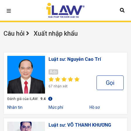
Câu hỏi
Xuất nhập khẩu
Luật sư: Nguyễn Cao Trí
Ads
Gọi
67 nhận xét
Đánh giá của iLAW:
9.4
Nhắn tin
Mức phí
Hồ sơ
Luật sư: VÕ THANH KHƯƠNG