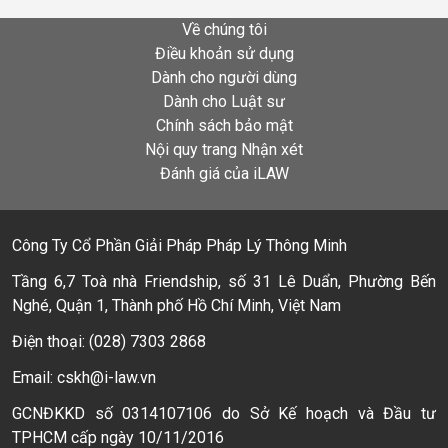
Về chúng tôi
Điều khoản sử dụng
Dành cho người dùng
Dành cho Luật sư
Chính sách bảo mật
Nội quy trang Nhận xét
Đánh giá của iLAW
Công Ty Cổ Phần Giải Pháp Pháp Lý Thông Minh
Tầng 6,7 Toà nhà Friendship, số 31 Lê Duẩn, Phường Bến
Nghé, Quận 1, Thành phố Hồ Chí Minh, Việt Nam
Điện thoại: (028) 7303 2868
Email: cskh@i-law.vn
GCNĐKKD số 0314107106 do Sở Kế hoạch và Đầu tư
TPHCM cấp ngày 10/11/2016