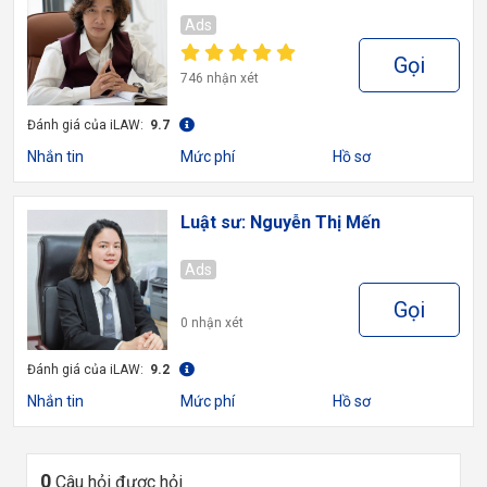
Ads
Gọi
746 nhận xét
Đánh giá của iLAW:
9.7
Nhắn tin
Mức phí
Hồ sơ
Luật sư: Nguyễn Thị Mến
Ads
Gọi
0 nhận xét
Đánh giá của iLAW:
9.2
Nhắn tin
Mức phí
Hồ sơ
0
Câu hỏi được hỏi