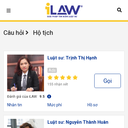
Câu hỏi
Hộ tịch
Luật sư: Trịnh Thị Hạnh
Ads
Gọi
155 nhận xét
Đánh giá của iLAW:
9.5
Nhắn tin
Mức phí
Hồ sơ
Luật sư: Nguyễn Thành Huân