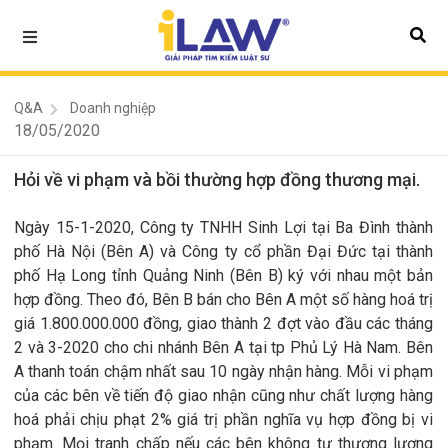
Q&A
Doanh nghiệp
18/05/2020
Hỏi về vi phạm và bồi thường hợp đồng thương mại.
Ngày 15-1-2020, Công ty TNHH Sinh Lợi tại Ba Đình thành
phố Hà Nội (Bên A) và Công ty cổ phần Đại Đức tại thành
phố Hạ Long tỉnh Quảng Ninh (Bên B) ký với nhau một bản
hợp đồng. Theo đó, Bên B bán cho Bên A một số hàng hoá trị
giá 1.800.000.000 đồng, giao thành 2 đợt vào đầu các tháng
2 và 3-2020 cho chi nhánh Bên A tại tp Phủ Lý Hà Nam. Bên
A thanh toán chậm nhất sau 10 ngày nhận hàng. Mỗi vi phạm
của các bên về tiến độ giao nhận cũng như chất lượng hàng
hoá phải chịu phạt 2% giá trị phần nghĩa vụ hợp đồng bị vi
phạm. Mọi tranh chấp nếu các bên không tự thương lượng