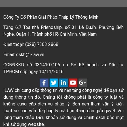
Công Ty Cổ Phần Giải Pháp Pháp Lý Thông Minh
Tầng 6,7 Toà nhà Friendship, số 31 Lê Duẩn, Phường Bến
Nghé, Quận 1, Thành phố Hồ Chí Minh, Việt Nam
Điện thoại: (028) 7303 2868
Email: cskh@i-law.vn
GCNĐKKD số 0314107106 do Sở Kế hoạch và Đầu tư
TPHCM cấp ngày 10/11/2016
iLAW chỉ cung cấp thông tin và nền tảng công nghệ để bạn sử
dụng thông tin đó. Chúng tôi không phải là công ty luật và
không cung cấp dịch vụ pháp lý. Bạn nên tham vấn ý kiến
Luật sư cho vấn đề pháp lý mà bạn đang cần giải quyết. Vui
lòng tham khảo Điều khoản sử dụng và Chính sách bảo mật
khi sử dụng website.