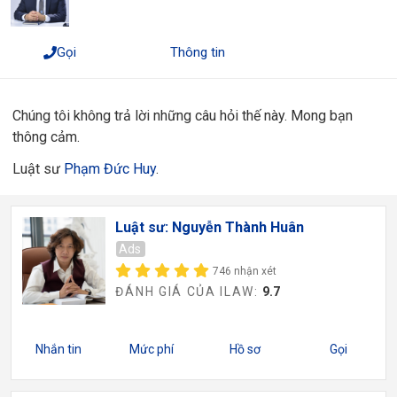
Gọi
Thông tin
Chúng tôi không trả lời những câu hỏi thế này. Mong bạn
thông cảm.
Luật sư
Phạm Đức Huy
.
Luật sư: Nguyễn Thành Huân
Ads
746 nhận xét
ĐÁNH GIÁ CỦA ILAW:
9.7
Nhắn tin
Mức phí
Hồ sơ
Gọi