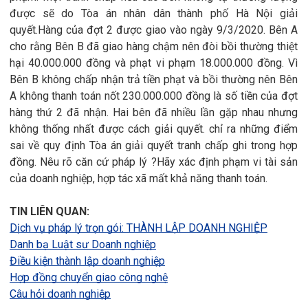
được sẽ do Tòa án nhân dân thành phố Hà Nội giải
quyết.Hàng của đợt 2 được giao vào ngày 9/3/2020. Bên A
cho rằng Bên B đã giao hàng chậm nên đòi bồi thường thiệt
hại 40.000.000 đồng và phạt vi phạm 18.000.000 đồng. Vì
Bên B không chấp nhận trả tiền phạt và bồi thường nên Bên
A không thanh toán nốt 230.000.000 đồng là số tiền của đợt
hàng thứ 2 đã nhận. Hai bên đã nhiều lần gặp nhau nhưng
không thống nhất được cách giải quyết. chỉ ra những điểm
sai về quy định Tòa án giải quyết tranh chấp ghi trong hợp
đồng. Nêu rõ căn cứ pháp lý ?Hãy xác định phạm vi tài sản
của doanh nghiệp, hợp tác xã mất khả năng thanh toán.
TIN LIÊN QUAN:
Dịch vụ pháp lý trọn gói: THÀNH LẬP DOANH NGHIỆP
Danh bạ Luật sư Doanh nghiệp
Điều kiện thành lập doanh nghiệp
Hợp đồng chuyển giao công nghệ
Câu hỏi doanh nghiệp