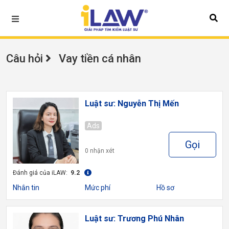
Câu hỏi
Vay tiền cá nhân
Luật sư: Nguyễn Thị Mến
Ads
Gọi
0 nhận xét
Đánh giá của iLAW:
9.2
Nhắn tin
Mức phí
Hồ sơ
Luật sư: Trương Phú Nhân