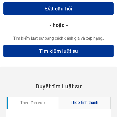
Đặt câu hỏi
- hoặc -
Tìm kiếm luật sư bằng cách đánh giá và xếp hạng..
Tìm kiếm luật sư
Duyệt tìm Luật sư
Theo tỉnh thành
Theo lĩnh vực