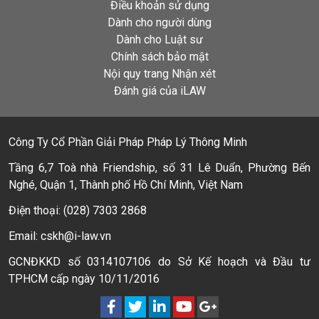
Điều khoản sử dụng
Dành cho người dùng
Dành cho Luật sư
Chính sách bảo mật
Nội quy trang Nhận xét
Đánh giá của iLAW
Công Ty Cổ Phần Giải Pháp Pháp Lý Thông Minh
Tầng 6,7 Toà nhà Friendship, số 31 Lê Duẩn, Phường Bến
Nghé, Quận 1, Thành phố Hồ Chí Minh, Việt Nam
Điện thoại: (028) 7303 2868
Email: cskh@i-law.vn
GCNĐKKD số 0314107106 do Sở Kế hoạch và Đầu tư
TPHCM cấp ngày 10/11/2016