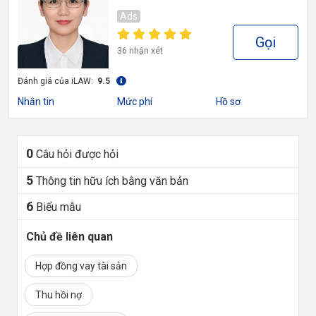
Ads
Gọi
36 nhận xét
Đánh giá của iLAW:
9.5
Nhắn tin
Mức phí
Hồ sơ
0
Câu hỏi được hỏi
5
Thông tin hữu ích bằng văn bản
6
Biểu mẫu
Chủ đề liên quan
Hợp đồng vay tài sản
Thu hồi nợ