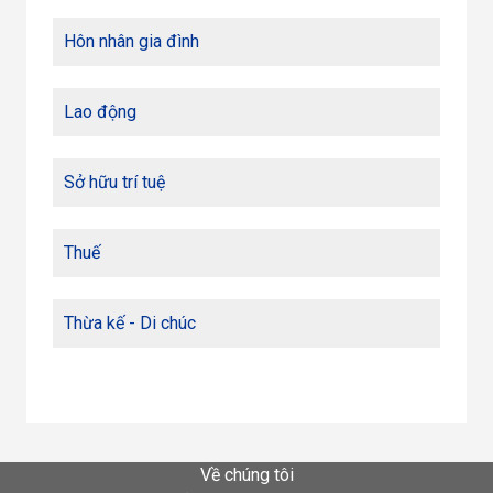
Hôn nhân gia đình
Lao động
Sở hữu trí tuệ
Thuế
Thừa kế - Di chúc
Về chúng tôi